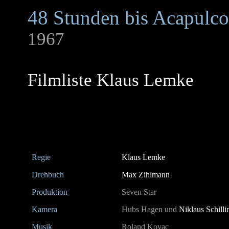
48 Stunden bis Acapulco
1967
Filmliste Klaus Lemke
Regie
Klaus Lemke
Drehbuch
Max Zihlmann
Produktion
Seven Star
Kamera
Hubs Hagen und
Niklaus Schilli
Musik
Roland Kovac