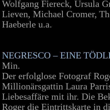
Wolfgang Fiereck, Ursula G
Lieven, Michael Cromer, T
Haeberle u.a.
NEGRESCO – EINE TÖDL
Min.
Der erfolglose Fotograf Roge
Millionärsgattin Laura Parr
Liebesaffäre mit ihr. Die Be
Roger die Eintrittskarte in 