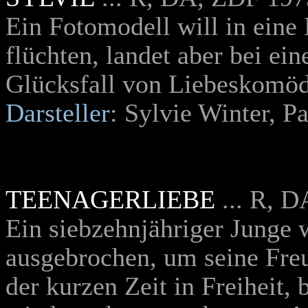
Ein Fotomodell will in eine
flüchten, landet aber bei ei
Glücksfall von Liebeskomöd
Darsteller
: Sylvie Winter, P
TEENAGERLIEBE
.
.. R, D
Ein siebzehnjähriger Junge
ausgebrochen, um seine Fre
der kurzen Zeit in Freiheit, 