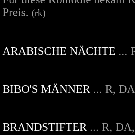
Preis.
(rk)
ARABISCHE NÄCHTE
...
BIBO'S MÄNNER
... R, D
BRANDSTIFTER
... R, D