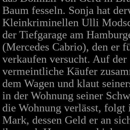
Baum fesseln. Sonja hat de
Kleinkriminellen Ulli Modsc
der Tiefgarage am Hamburge
(Mercedes Cabrio), den er f
verkaufen versucht. Auf der 
vermeintliche Käufer zusa
dem Wagen und klaut seiners
in der Wohnung seiner Schw
die Wohnung verlässt, folgt 
Mark, dessen Geld er an sic