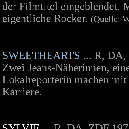
der Filmtitel eingeblendet. 
eigentliche Rocker.
(Quelle: W
SWEETHEARTS
... R, DA
Zwei Jeans-Näherinnen, eine
Lokalreporterin machen mit 
Karriere.
SYLVIE
... R, DA, ZDF 197