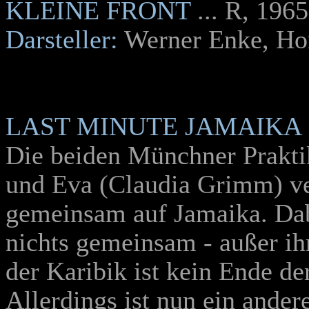
KLEINE FRONT
... R, 1965
Darsteller:
Werner Enke, Hor
LAST MINUTE JAMAIKA
Die beiden Münchner Prakti
und Eva (
Claudia Grimm
) v
gemeinsam auf Jamaika. Dab
nichts gemeinsam - außer ih
der Karibik ist kein Ende de
Allerdings ist nun ein and