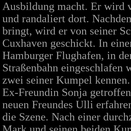
Ausbildung macht. Er wird 
und randaliert dort. Nachde
bringt, wird er von seiner S
Cuxhaven geschickt. In eine
Hamburger Flughafen, in der
Straßenbahn eingeschlafen w
zwei seiner Kumpel kennen. 
Ex-Freundin Sonja getroffen
neuen Freundes Ulli erfahren
die Szene. Nach einer durc
Mark und seinen beiden Kum