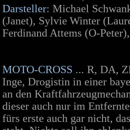
Darsteller
: Michael Schwank
(Janet), Sylvie Winter (Lau
Ferdinand Attems (O-Peter), 
MOTO-CROSS
... R, DA, 
Inge, Drogistin in einer baye
an den Kraftfahrzeugmechan
dieser auch nur im Entfernte
fürs erste auch gar nicht, da