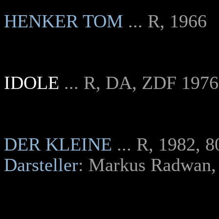
HENKER TOM
... R, 1966
IDOLE
... R, DA, ZDF 1976
DER KLEINE
... R, 1982, 
Darsteller
: Markus Radwan, 