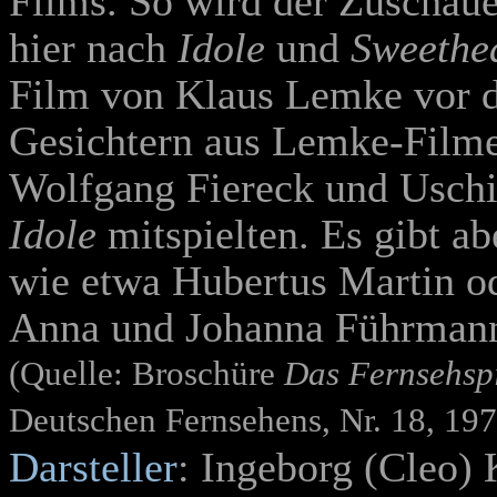
Films. So wird der Zuschaue
hier nach
Idole
und
Sweethe
Film von Klaus Lemke vor d
Gesichtern aus Lemke-Filme
Wolfgang Fiereck und Uschi 
Idole
mitspielten. Es gibt a
wie etwa Hubertus Martin o
Anna und Johanna Führmann 
(Quelle: Broschüre
Das Fernsehsp
Deutschen Fernsehens, Nr. 18, 197
Darsteller
: Ingeborg (Cleo)