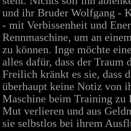
steht. Nichts soll ihn ablen
und ihr Bruder Wolfgang - 
- mit Verbissenheit und Ener
Rennmaschine, um an einem
zu können. Inge möchte einen
alles dafür, dass der Traum 
Freilich kränkt es sie, dass
überhaupt keine Notiz von i
Maschine beim Training zu 
Mut verlieren und aus Geldm
sie selbstlos bei ihrem Ausf