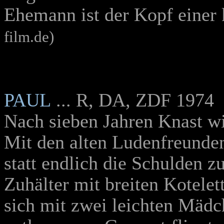
Ehemann ist der Kopf einer
film.de)
PAUL
... R, DA, ZDF 1974
Nach sieben Jahren Knast wi
Mit den alten Ludenfreunden
statt endlich die Schulden z
Zuhälter mit breiten Kotelet
sich mit zw
ei leichten Mädc