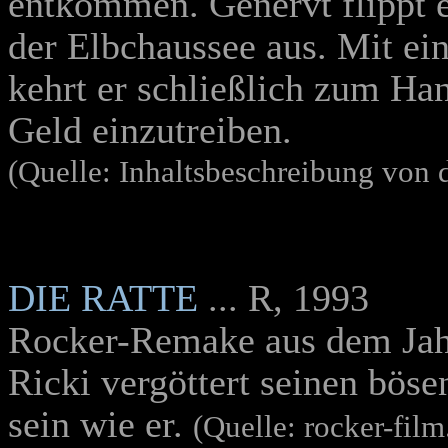
entkommen. Genervt flippt er
der Elbchaussee aus. Mit ei
kehrt er schließlich zum Ha
Geld einzutreiben.
(Quelle: Inhaltsbeschreibung von
DIE RATTE
... R, 1993
Rocker-Remake aus dem Jah
Ricki vergöttert seinen bös
sein wie er.
(Quelle: rocker-film