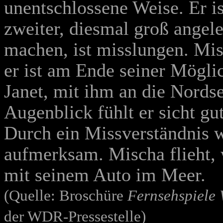
unentschlossene Weise. Er i
zweiter, diesmal groß angel
machen, ist misslungen. Misc
er ist am Ende seiner Mögl
Janet, mit ihm an die Nordse
Augenblick fühlt er sicht gu
Durch ein Missverständnis wi
aufmerksam. Mischa flieht,
mit seinem Auto im Meer.
(Quelle: Broschüre
Fernsehspiele
der WDR-Pressestelle)