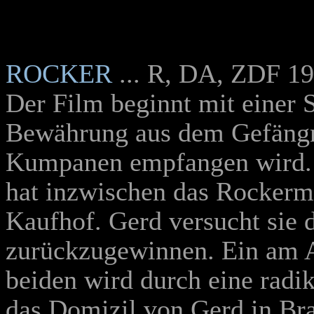
ROCKER
... R, DA, ZDF 1
Der Film beginnt mit einer 
Bewährung aus dem Gefängni
Kumpanen empfangen wird. 
hat inzwischen das Rockermi
Kaufhof. Gerd versucht sie d
zurückzugewinnen. Ein am A
beiden wird durch eine radi
das Domizil von Gerd in Bra