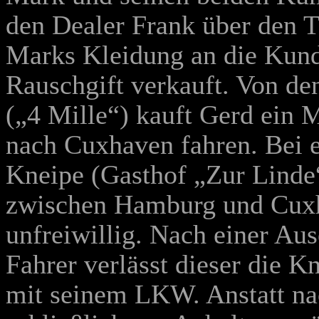
den Dealer Frank über den T
Marks Kleidung an die Kunde
Rauschgift verkauft. Von de
(„4 Mille“) kauft Gerd ein 
nach Cuxhaven fahren. Bei 
Kneipe (Gasthof „Zur Linde“
zwischen Hamburg und Cuxha
unfreiwillig. Nach einer A
Fahrer verlässt dieser die K
mit seinem LKW. Anstatt na