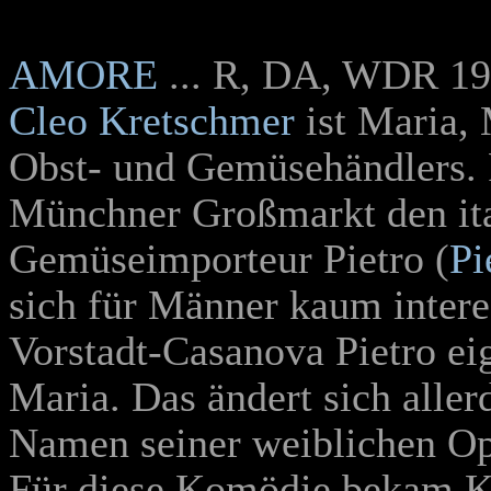
AMORE
... R, DA, WDR 1
Cleo Kretschmer
ist Maria,
Obst- und Gemüsehändlers. R
Münchner Großmarkt den ita
Gemüseimporteur Pietro (
Pi
sich für Männer kaum interess
Vorstadt-Casanova Pietro eig
Maria. Das ändert sich aller
Namen seiner weiblichen Opf
Für diese Komödie bekam 