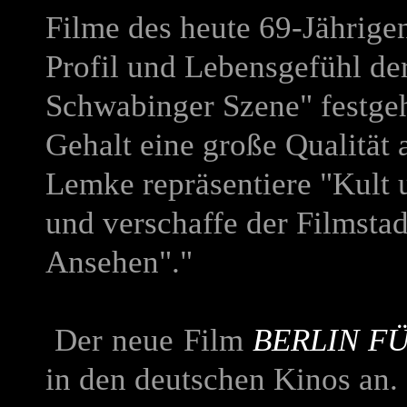
Filme des heute 69-Jährige
Profil und Lebensgefühl de
Schwabinger Szene" festgeh
Gehalt eine große Qualität 
Lemke repräsentiere "Kult 
und verschaffe der Filmst
Ansehen"."
Der neue Film
BERLIN F
in den deutschen Kinos an.