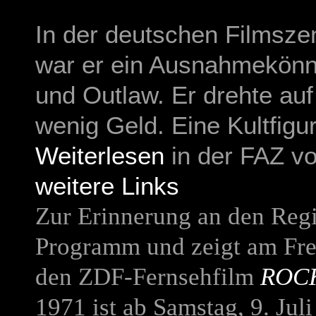
In der deutschen Filmsze
war er ein Ausnahmekönn
und Outlaw. Er drehte auf
wenig Geld. Eine Kultfigur
Weiterlesen
in der FAZ vo
weitere Links
Zur Erinnerung an den Regi
Programm und zeigt am Frei
den ZDF-Fernsehfilm
ROC
1971 ist ab Samstag, 9. Ju