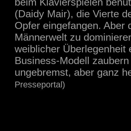
beim Klavierspielen benut
(Daidy Mair), die Vierte d
Opfer eingefangen. Aber d
Männerwelt zu dominieren
weiblicher Überlegenheit 
Business-Modell zaubern
ungebremst, aber ganz he
Presseportal)