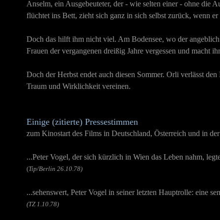
Anselm, ein Ausgebeuteter, der - wie selten einer - ohne die
flüchtet ins Bett, zieht sich ganz in sich selbst zurück, wenn er
Doch das hilft ihm nicht viel. Am Bodensee, wo der angeblich s
Frauen der vergangenen dreißig Jahre vergessen und macht ihn
Doch der Herbst endet auch diesen Sommer. Orli verlässt den 
Traum und Wirklichkeit vereinen.
Einige (zitierte) Pressestimmen
zum Kinostart des Films in Deutschland, Österreich und in de
...Peter Vogel, der sich kürzlich in Wien das Leben nahm, legt
(
Tip/Berlin 26.10.78)
...sehenswert, Peter Vogel in seiner letzten Hauptrolle: eine s
(TZ 1.10.78)