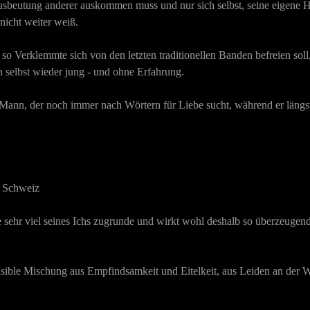
 Ausbeutung anderer auskommen muss und nur sich selbst, seine eigene 
 nicht weiter weiß.
o Verklemmte sich von den letzten traditionellen Banden befreien soll, 
 selbst wieder jung - und ohne Erfahrung.
Mann, der noch immer nach Wörtern für Liebe sucht, während er längst s
r Schweiz
e sehr viel seines Ichs zugrunde und wirkt wohl deshalb so überzeugend
ensible Mischung aus Empfindsamkeit und Eitelkeit, aus Leiden an der We