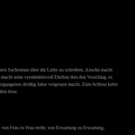
einen Sachroman über die Liebe zu schreiben. Anselm macht
r macht seine verständnisvoll Ehefrau ihm den Vorschlag, es
rgangenen dreißig Jahre vergessen macht. Zum Schluss kehrt
 ihm böse.
n, von Frau zu Frau treibt, von Erwartung zu Erwartung,