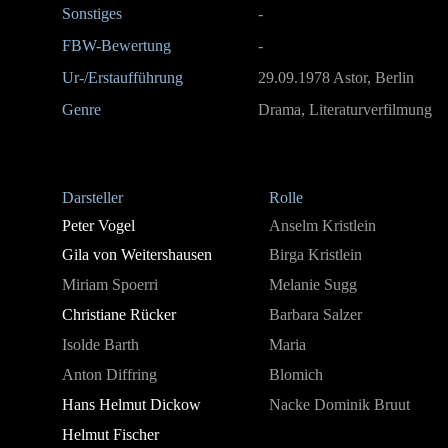
Sonstiges
-
FBW-Bewertung
-
Ur-/Erstaufführung
29.09.1978 Astor, Berlin
Genre
Drama, Literaturverfilmung
Darsteller
Rolle
Peter Vogel
Anselm Kristlein
Gila von Weitershausen
Birga Kristlein
Miriam Spoerri
Melanie Sugg
Christiane Rücker
Barbara Salzer
Isolde Barth
Maria
Anton Diffring
Blomich
Hans Helmut Dickow
Nacke Dominik Bruut
Helmut Fischer