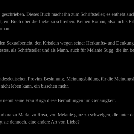
geschrieben. Dieses Buch macht ihn zum Schriftsteller; es enthebt auch
llt, ein Buch über die Liebe zu schreiben: Keinen Roman, also nichts 
roman.
den Sexualbericht, den Kristlein wegen seiner Herkunfts- und Denkungsa
Bestes, als Schriftsteller und als Mann, auch für Melanie Sugg, die ihn
bundesdeutschen Provinz Besinnung, Meinungsbildung für die Meinungs
 nicht leben kann, ein bisschen mehr.
e
nennt seine Frau Birga diese Bemühungen um Genauigkeit.
arbara zu Maria, zu Rosa, von Melanie ganz zu schweigen, die unter de
gt sie dennoch, eine andere Art von Liebe?