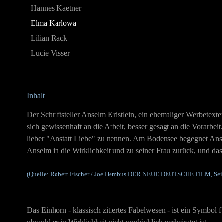
Hannes Kaetner
Elma Karlowa
Lilian Rack
Lucie Visser
Inhalt
Der Schriftsteller Anselm Kristlein, ein ehemaliger Werbete
sich gewissenhaft an die Arbeit, besser gesagt an die Vorarbe
lieber "Anstatt Liebe" zu nennen. Am Bodensee begegnet Ans
Anselm in die Wirklichkeit und zu seiner Frau zurück, und das
(Quelle: Robert Fischer / Joe Hembus DER NEUE DEUTSCHE FILM, Seite
Das Einhorn - klassisch zitiertes Fabelwesen - ist ein Symbol
obwohl er in Wirklichkeit nicht unglücklich verheiratet ist.