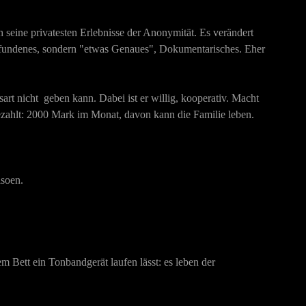
 seine privatesten Erlebnisse der Anonymität. Es verändert
Erfundenes, sondern "etwas Genaues", Dokumentarisches. Eher
rt nicht geben kann. Dabei ist er willig, kooperativ. Macht
 bezahlt: 2000 Mark im Monat, davon kann die Familie leben.
lsoen.
m Bett ein Tonbandgerät laufen lässt: es leben der