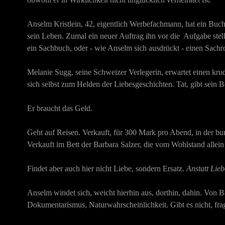
Anselm Kristlein, 42, eigentlich Werbefachmann, hat ein Buch 
sein Leben. Zumal ein neuer Auftrag ihn vor die Aufgabe ste
ein Sachbuch, oder - wie Anselm sich ausdrückt - einen Sach
Melanie Sugg, seine Schweizer Verlegerin, erwartet einen kru
sich selbst zum Helden der Liebesgeschichten. Tat, gibt sein 
Er braucht das Geld.
Geht auf Reisen. Verkauft, für 300 Mark pro Abend, in der 
Verkauft im Bett der Barbara Salzer, die vom Wohlstand allein
Findet aber auch hier nicht Liebe, sondern Ersatz.
Anstatt Lieb
Anselm windet sich, weicht hierhin aus, dorthin, dahin. Von B
Dokumentarismus, Naturwahrscheinlichkeit. Gibt es nicht, fra