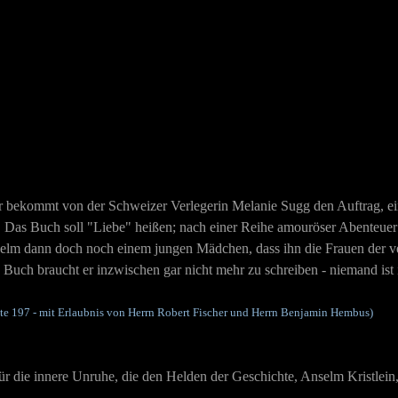
xter bekommt von der Schweizer Verlegerin Melanie Sugg den Auftrag, 
it. Das Buch soll "Liebe" heißen; nach einer Reihe amouröser Abenteue
elm dann doch noch einem jungen Mädchen, dass ihn die Frauen der ve
 Buch braucht er inzwischen gar nicht mehr zu schreiben - niemand ist
 197 - mit Erlaubnis von Herrn Robert Fischer und Herrn Benjamin Hembus)
 für die innere Unruhe, die den Helden der Geschichte, Anselm Kristlei