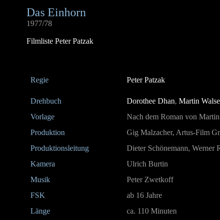
Das Einhorn
1977/78
Filmliste Peter Patzak
Regie
Peter Patzak
Drehbuch
Dorothee Dhan
,
Martin Walse
Vorlage
Nach dem Roman von Martin
Produktion
Gig Malzacher, Artus-Film 
Produktionsleitung
Dieter Schönemann, Werner R
Kamera
Ulrich Burtin
Musik
Peter Zwetkoff
FSK
ab 16 Jahre
Länge
ca. 110 Minuten