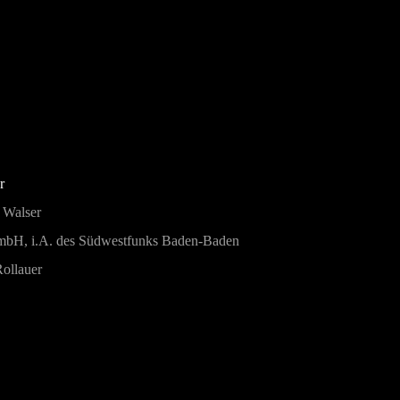
r
 Walser
GmbH, i.A. des Südwestfunks Baden-Baden
ollauer