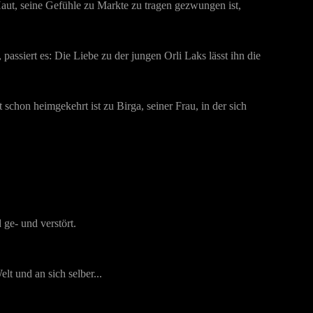
Haut, seine Gefühle zu Markte zu tragen gezwungen ist,
passiert es: Die Liebe zu der jungen Orli Laks lässt ihn die
chon heimgekehrt ist zu Birga, seiner Frau, in der sich
 ge- und verstört.
lt und an sich selber...