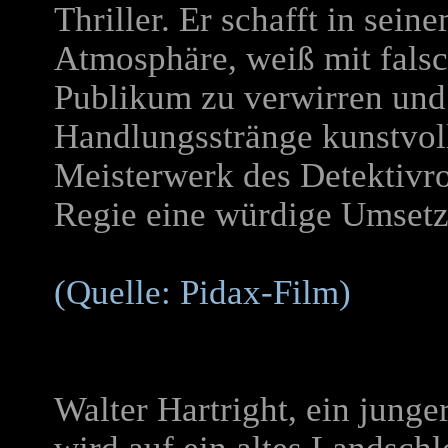
Thriller. Er schafft in sei
Atmosphäre, weiß mit falsc
Publikum zu verwirren und 
Handlungsstränge kunstvoll
Meisterwerk des Detektivr
Regie eine würdige Umset
(Quelle: Pidax-Film)
Walter Hartright, ein jung