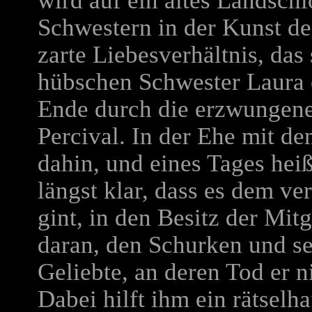
wird auf ein altes Landschl
Schwestern in der Kunst de
zarte Liebesverhältnis, das
hübschen Schwester Laura e
Ende durch die erzwungene
Percival. In der Ehe mit de
dahin, und eines Tages heißt
längst klar, dass es dem v
gint, in den Besitz der Mitg
daran, den Schurken und se
Geliebte, an deren Tod er n
Dabei hilft ihm ein rätselh