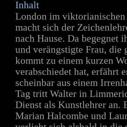
Inhalt
London im viktorianischen 
macht sich der Zeichenlehr
nach Hause. Da begegnet i
und verängstigte Frau, die 
kommt zu einem kurzen Wor
verabschiedet hat, erfährt 
scheinbar aus einem Irrenh
Tag tritt Walter in Limmer
Dienst als Kunstlehrer an. 
Marian Halcombe und Laura
verliebt sich alsbald in die