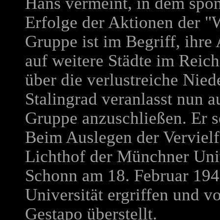
Hans vermeint, in dem spon
Erfolge der Aktionen der "
Gruppe ist im Begriff, ihr
auf weitere Städte im Reic
über die verlustreiche Nied
Stalingrad veranlasst nun a
Gruppe anzuschließen. Er se
Beim Auslegen der Vervielf
Lichthof der Münchner Uni
Schonn am 18. Februar 194
Universität ergriffen und 
Gestapo überstellt.