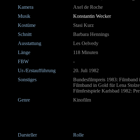
Kamera
Axel de Roche
Musik
Konstantin Wecker
Kostüme
Stasi Kurz
Schnitt
Barbara Hennings
Ausstattung
Les Oelvedy
Länge
118 Minuten
FBW
-
Ur-/Erstaufführung
20. Juli 1982
Sonstiges
Bundesfilmpreis 1983: Filmband i
Filmband in Gold für Lena Stolze
Filmfestspiele Karlsbad 1982: Pre
Genre
Kinofilm
Darsteller
Rolle