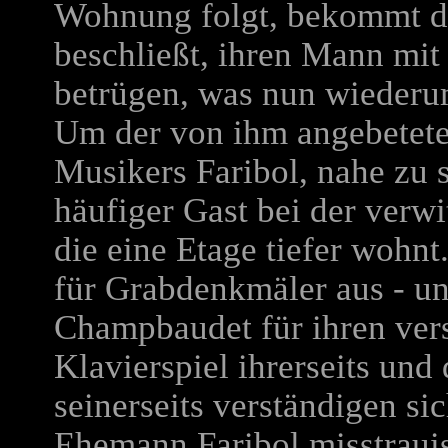
Wohnung folgt, bekommt d
beschließt, ihren Mann mi
betrügen, was nun wiederum 
Um der von ihm angebetete
Musikers Faribol, nahe zu 
häufiger Gast bei der ve
die eine Etage tiefer wohnt.
für Grabdenkmäler aus - u
Champbaudet für ihren ver
Klavierspiel ihrerseits un
seinerseits verständigen si
Ehemann Faribol misstrauis