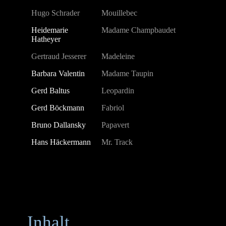
Hugo Schrader
Mouillebec
Heidemarie
Madame Champbaudet
Hatheyer
Gertraud Jesserer
Madeleine
Barbara Valentin
Madame Taupin
Gerd Baltus
Leopardin
Gerd Böckmann
Fabriol
Bruno Dallansky
Papavert
Hans Häckermann
Mr. Track
Inhalt