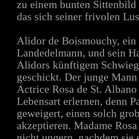
zu einem bunten Sittenbild
das sich seiner frivolen Lus
Alidor de Boismouchy, ein 
Landedelmann, und sein Ha
Alidors künftigem Schwiege
geschickt. Der junge Mann 
Actrice Rosa de St. Albano
Lebensart erlernen, denn Pa
geweigert, einen solch gro
akzeptieren. Madame Rosa
nicht ungern, nachdem sie e