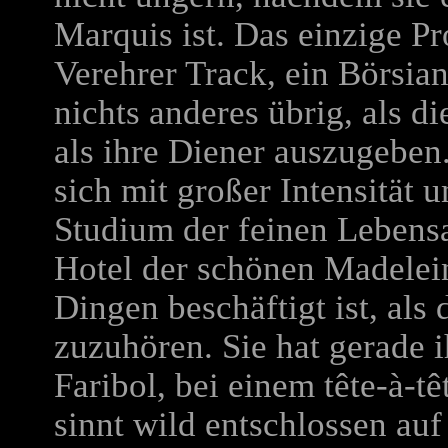
Marquis ist. Das einzige Pr
Verehrer Track, ein Börsia
nichts anderes übrig, als d
als ihre Diener auszugeben
sich mit großer Intensität 
Studium der feinen Lebensa
Hotel der schönen Madelein
Dingen beschäftigt ist, al
zuzuhören. Sie hat gerade
Faribol, bei einem tête-à-tê
sinnt wild entschlossen auf