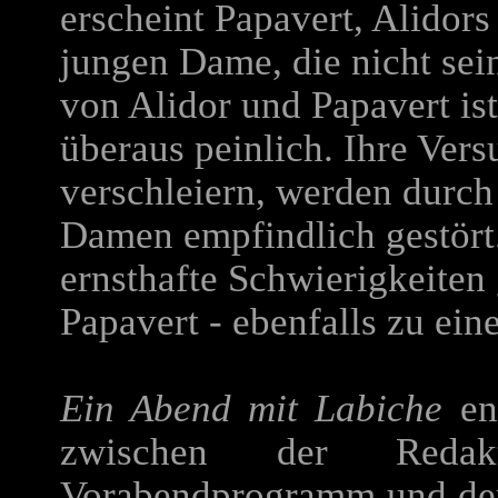
erscheint Papavert, Alidors
jungen Dame, die nicht sei
von Alidor und Papavert is
überaus peinlich. Ihre Ver
verschleiern, werden durc
Damen empfindlich gestört.
ernsthafte Schwierigkeiten
Papavert - ebenfalls zu ei
Ein Abend mit Labiche
ent
zwischen der Redak
Vorabendprogramm und der