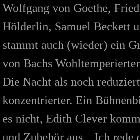
Wolfgang von Goethe, Friedr
Hölderlin, Samuel Beckett 
stammt auch (wieder) ein Gr
von Bachs Wohltemperierten 
Die Nacht als noch reduziert
konzentrierter. Ein Bühnenb
es nicht, Edith Clever ko
und Zubehör aus. „Ich rede 