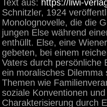
Text aus:
https://liwi-verla
Schnitzler, 1924 veröffentli
Monolognovelle, die die 
jungen Else während eine
enthüllt. Else, eine Wiene
gebeten, bei einem reich
Vaters durch persönliche B
ein moralisches Dilemma s
Themen wie Familienverant
soziale Konventionen und
Charakterisierung durch E