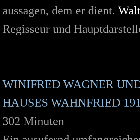
aussagen, dem er dient.
Walt
Regisseur und Hauptdarstell
WINIFRED WAGNER UND
HAUSES WAHNFRIED 1914
302 Minuten
Ein ausufernd umfangreiche