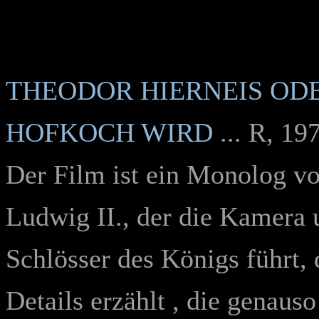
THEODOR HIERNEIS OD
HOFKOCH WIRD
... R, 1
Der Film ist ein Monolog v
Ludwig II., der die Kamera 
Schlösser des Königs führt,
Details erzählt , die genaus