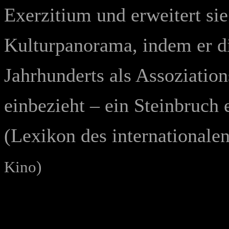
Exerzitium und erweitert si
Kulturpanorama, indem er d
Jahrhunderts als Assoziatio
einbezieht – ein Steinbruch
(Lexikon des internationale
Kino)