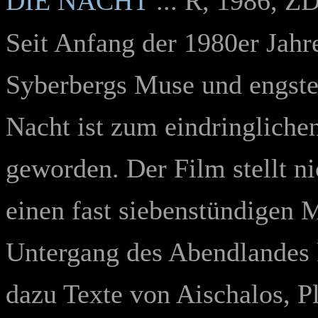
DIE NACHT
... R, 1986, Z
Seit Anfang der 1980er Jahre
Syberbergs Muse und engste 
Nacht ist zum eindringliche
geworden. Der Film stellt n
einen fast siebenstündigen 
Untergang des Abendlandes 
dazu Texte von Aischalos, P