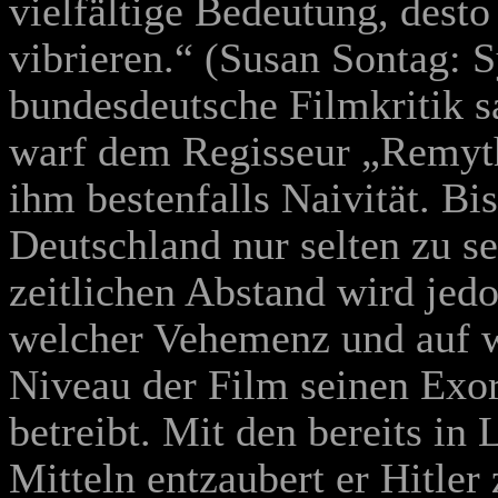
vielfältige Bedeutung, desto
vibrieren.“ (Susan Sontag: S
bundesdeutsche Filmkritik sa
warf dem Regisseur „Remytho
ihm bestenfalls Naivität. Bi
Deutschland nur selten zu 
zeitlichen Abstand wird jed
welcher Vehemenz und auf w
Niveau der Film seinen Exor
betreibt. Mit den bereits i
Mitteln entzaubert er Hitler