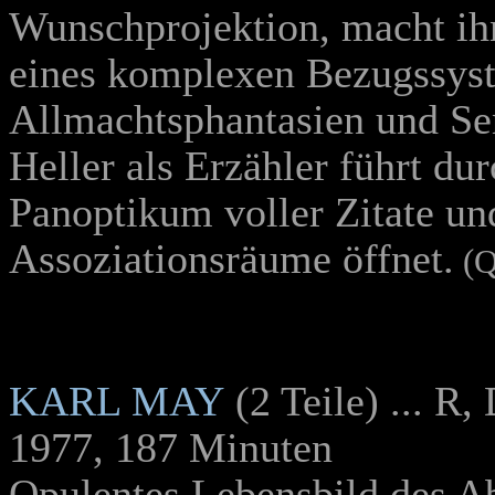
Wunschprojektion, macht ihn
eines komplexen Bezugssyst
Allmachtsphantasien und Se
Heller als Erzähler führt du
Panoptikum voller Zitate un
Assoziationsräume öffnet
.
(Q
KARL MAY
(2 Teile) ... 
1977, 187 Minuten
Opulentes Lebensbild des Abe