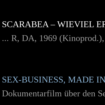
SCARABEA – WIEVIEL 
... R, DA, 1969 (Kinoprod.)
SEX-BUSINESS, MADE IN
Dok
umentarfilm über den 