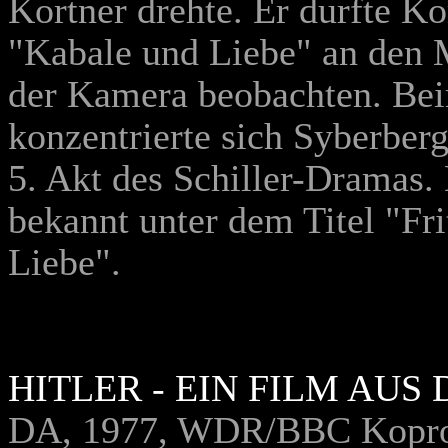
Kortner drehte. Er durfte K
"Kabale und Liebe" an den
der Kamera beobachten. Bei
konzentrierte sich Syberber
5. Akt des Schiller-Dramas.
bekannt unter dem Titel "Fr
Liebe".
HITLER - EIN FILM AU
DA, 1977, WDR/BBC Koprod.