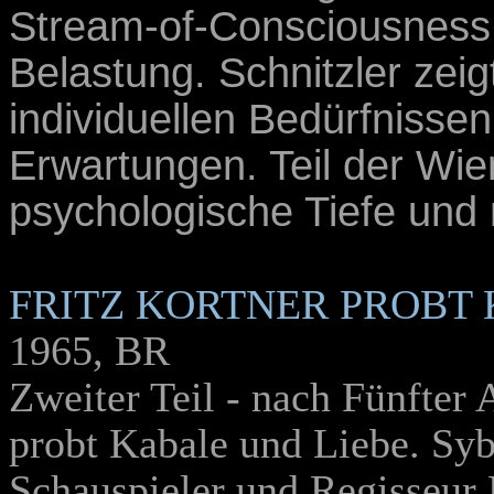
Stream-of-Consciousness v
Belastung. Schnitzler zeig
individuellen Bedürfnissen
Erwartungen. Teil der Wie
psychologische Tiefe und
FRITZ KORTNER PROBT 
1965, BR
Zweiter Teil - nach Fünfter 
probt Kabale und Liebe. Sy
Schauspieler und Regisseur F