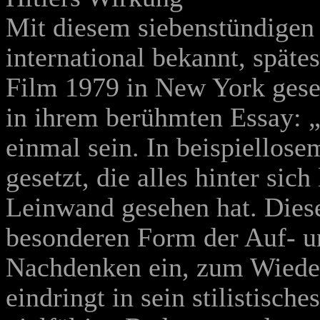
Mit diesem siebenstündige
international bekannt, spät
Film 1979 in New York geseh
in ihrem berühmten Essay: „
einmal sein. In beispiellose
gesetzt, die alles hinter sic
Leinwand gesehen hat. Diese
besonderen Form der Auf- u
Nachdenken ein, zum Wieder
eindringt in sein stilistisch