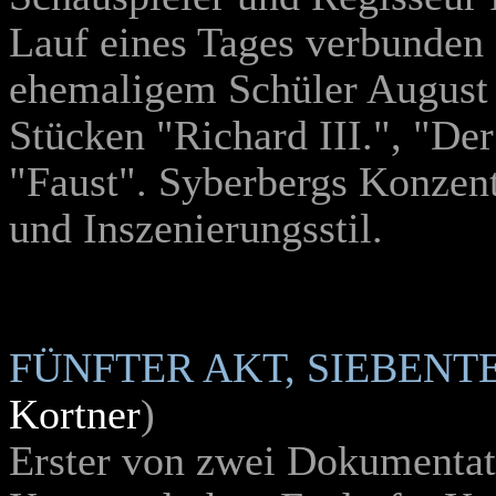
Lauf eines Tages verbunden
ehemaligem Schüler August
Stücken "Richard III.", "D
"Faust". Syberbergs Konzent
und Inszenierungsstil.
FÜNFTER AKT, SIEBENT
Kortner
)
Erster von zwei Dokumentat