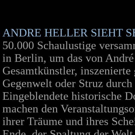
ANDRE HELLER SIEHT 
50.000 Schaulustige versam
in Berlin, um das von André
Gesamtkünstler, inszenierte
Gegenwelt oder Struz durch
Eingeblendete historische 
machen den Veranstaltungsor
ihrer Träume und ihres Sche
Ende, der Spaltung der Welt 