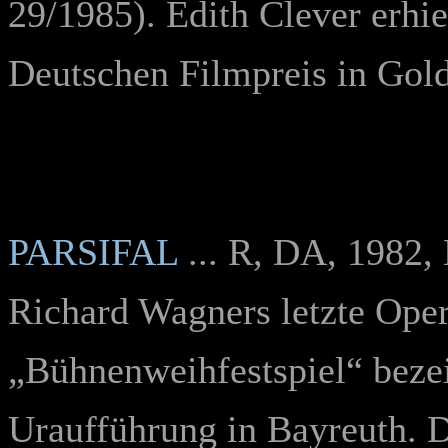
29/1985). Edith Clever erhie
Deutschen Filmpreis in Gol
PARSIFAL
... R, DA, 1982,
Richard Wagners letzte Oper
„Bühnenweihfestspiel“ bezei
Uraufführung in Bayreuth. 