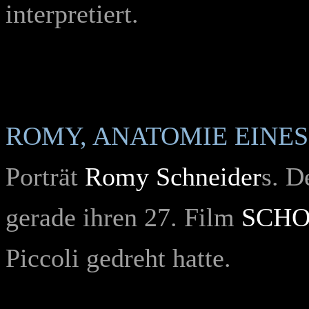
interpretiert.
ROMY, ANATOMIE EINES
Porträt
Romy Schneider
s. D
gerade ihren 27. Film
SCHO
Piccoli gedreht hatte.