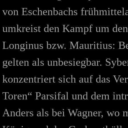
von Eschenbachs frühmittela
umkreist den Kampf um den 
Longinus bzw. Mauritius: Be
gelten als unbesiegbar. Sybe
konzentriert sich auf das Ve
Toren“ Parsifal und dem int
Anders als bei Wagner, wo m