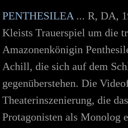
PENTHESILEA
...
R, DA, 1
Kleists Trauerspiel um die t
Amazonenkönigin Penthesil
Achill, die sich auf dem Sch
gegenüberstehen. Die Video
Theaterinszenierung, die d
Protagonisten als Monolog e