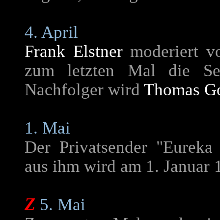
4. April
Frank Elstner
moderiert vo
zum letzten Mal die Sen
Nachfolger wird
Thomas Go
1. Mai
Der Privatsender "Eureka
aus ihm wird am 1. Januar
Z
5. Mai