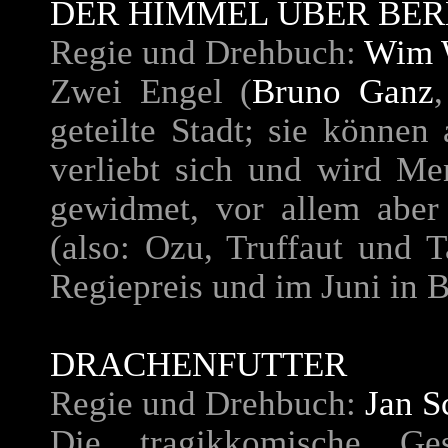
DER HIMMEL ÜBER BER
Regie und Drehbuch:
Wim 
Zwei Engel (
Bruno Ganz
geteilte Stadt; sie können
verliebt sich und wird Me
gewidmet, vor allem aber 
(also: Ozu, Truffaut und T
Regiepreis und im Juni in B
DRACHENFUTTER
Regie und Drehbuch:
Jan S
Die tragikkomische Ges