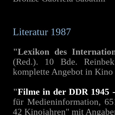
Literatur 1987
"Lexikon des Internatio
(Red.). 10 Bde. Reinbek
komplette Angebot in Kino 
"
Filme in der DDR 1945 -
für Medieninformation, 651
42 Kinojahren" mit Angaben