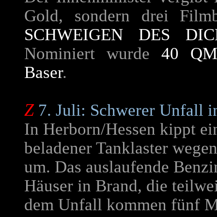
Gold, sondern drei Film
SCHWEIGEN DES DIC
Nominiert wurde
40 Q
Baser
.
Z
7. Juli: Schwerer Unfall 
In Herborn/Hessen kippt ei
beladener Tanklaster wege
um. Das auslaufende Benzin
Häuser in Brand, die teilwei
dem Unfall kommen fünf 