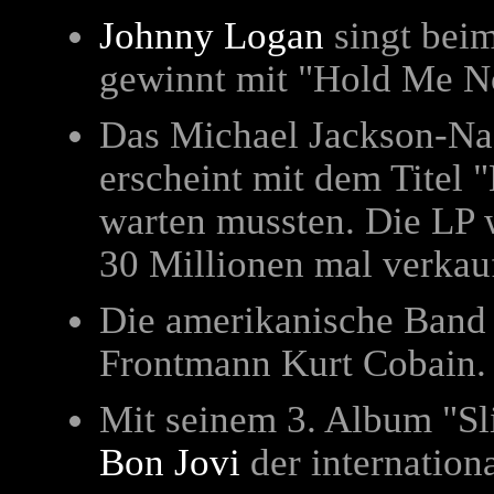
Johnny Logan
singt bei
gewinnt mit "Hold Me No
Das Michael Jackson-Na
erscheint mit dem Titel 
warten mussten. Die LP w
30 Millionen mal verkauf
Die amerikanische Ban
Frontmann Kurt Cobain.
Mit seinem 3. Album "S
Bon Jovi
der internation