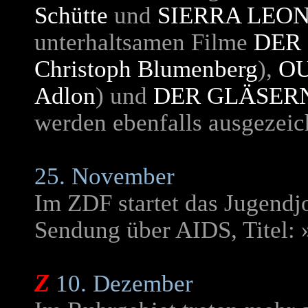
Schütte
und
SIERRA LEO
unterhaltsamen Filme
DER
Christoph Blumenberg
),
OU
Adlon
) und
DER GLÄSER
werden ebenfalls ausgezeic
25. November
Im ZDF startet das Jugendj
Sendung über AIDS, Titel:
Z
10. Dezember