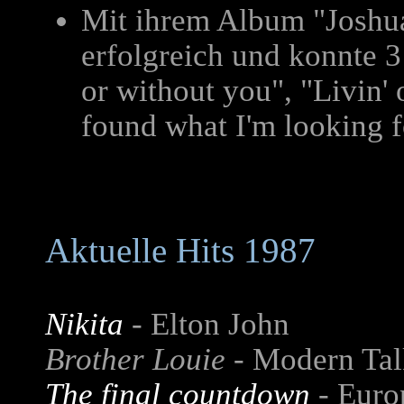
Mit ihrem Album "Joshu
erfolgreich und konnte 
or without you", "Livin' o
found what I'm looking f
Aktuelle Hits 1987
Nikita
-
Elton John
Brother Louie -
Modern Tal
The final countdown
-
Euro