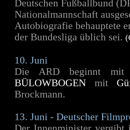
Deutschen Fußballbund (DF
Nationalmannschaft ausgesc
Autobiografie behauptete er
der Bundesliga üblich sei.
(
10. Juni
Die ARD beginnt mit 
BÜLOWBOGEN
mit
Gü
Brockmann.
13. Juni - Deutscher Filmpr
Der Innenminister vergibt 