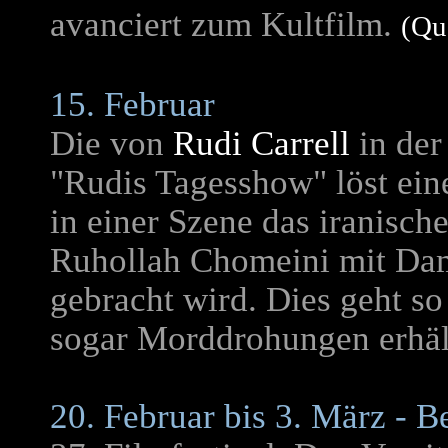
avanciert zum Kultfilm.
(Qu
15. Februar
Die von
Rudi Carrell
in der
"Rudis Tagesshow" löst eine
in einer Szene das iranisch
Ruhollah Chomeini mit Da
gebracht wird. Dies geht so
sogar Morddrohungen erhäl
20. Februar bis 3. März - Be