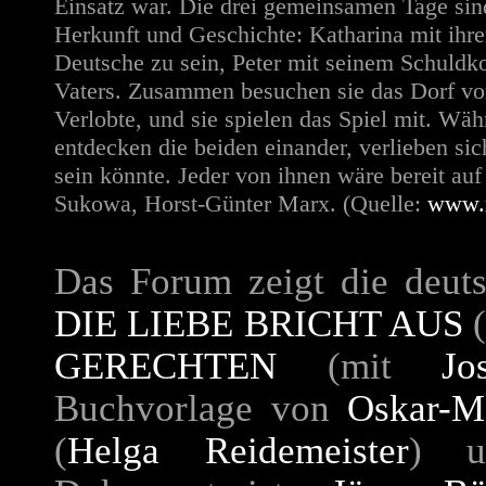
Einsatz war. Die drei gemeinsamen Tage sind
Herkunft und Geschichte: Katharina mit ihre
Deutsche zu sein, Peter mit seinem Schuldk
Vaters. Zusammen besuchen sie das Dorf von 
Verlobte, und sie spielen das Spiel mit. Wä
entdecken die beiden einander, verlieben sic
sein könnte. Jeder von ihnen wäre bereit auf
Sukowa, Horst-Günter Marx. (Quelle:
www.m
Das Forum zeigt die deut
DIE LIEBE BRICHT AUS
GERECHTEN
(mit
Jo
Buchvorlage von
Oskar-M
(
Helga Reidemeister
) u