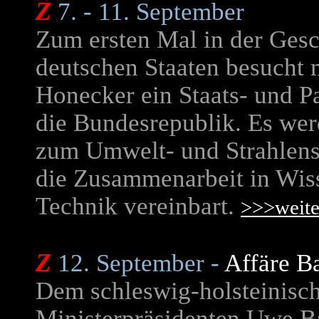
Z
7. - 11. September
Zum ersten Mal in der Gesc
deutschen Staaten besucht 
Honecker
ein Staats- und 
die Bundesrepublik. Es w
zum Umwelt- und Strahlens
die Zusammenarbeit in Wis
Technik vereinbart.
>>>weite
Z
12. September -
Affäre B
Dem schleswig-holsteinisc
Ministerpräsidenten Uwe B