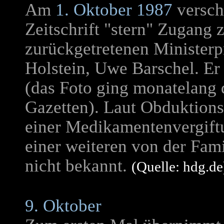
Am
1. Oktober 1987
verscha
Zeitschrift "stern" Zugang
zurückgetretenen Ministerp
Holstein, Uwe Barschel. Er 
(das Foto ging monatelang 
Gazetten). Laut Obduktions
einer Medikamentenvergiftu
einer weiteren von der Fami
nicht bekannt.
(Quelle: hdg.de
9. Oktober