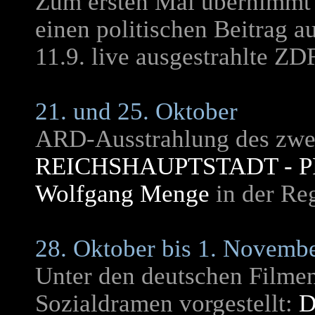
Zum ersten Mal übernimmt
einen politischen Beitrag a
11.9. live ausgestrahlte Z
21. und 25. Oktober
ARD-Ausstrahlung des zwei
REICHSHAUPTSTADT - P
Wolfgang Menge
in der Re
28. Oktober bis 1. Novembe
Unter den deutschen Filmen
Sozialdramen vorgestellt:
D