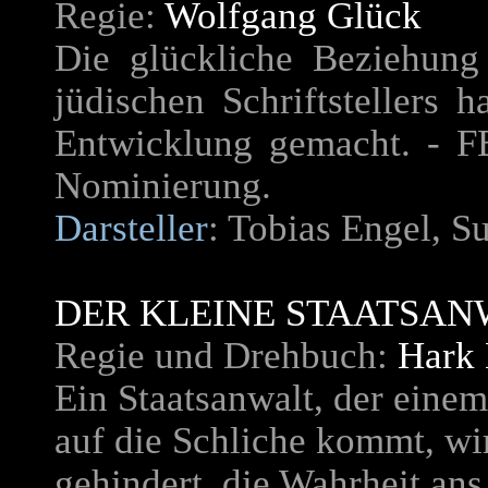
Regie:
Wolfgang Glück
Die glückliche Beziehung 
jüdischen Schriftstellers h
Entwicklung gemacht. - F
Nominierung.
Darsteller
: Tobias Engel, S
DER KLEINE STAATSAN
Regie und Drehbuch:
Hark
Ein Staatsanwalt, der eine
auf die Schliche kommt, wi
gehindert, die Wahrheit ans 