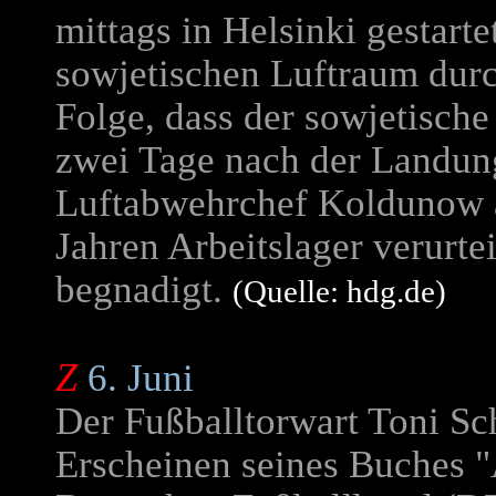
mittags in Helsinki gestart
sowjetischen Luftraum durc
Folge, dass der sowjetisch
zwei Tage nach der Landun
Luftabwehrchef Koldunow ab
Jahren Arbeitslager verurte
begnadigt.
(Quelle: hdg.de)
Z
6. Juni
Der Fußballtorwart Toni S
Erscheinen seines Buches 