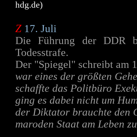
hdg.de)
Z
17. Juli
Die Führung der DDR be
Todesstrafe.
Der "Spiegel" schreibt am 1
war eines der größten Geh
schaffte das Politbüro Exe
ging es dabei nicht um Hu
der Diktator brauchte den 
maroden Staat am Leben zu