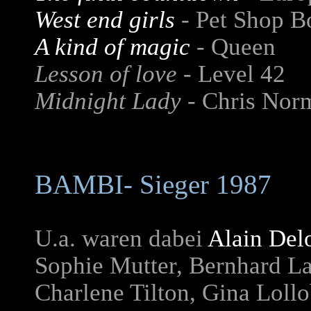
West end girls
-
Pet Shop B
A kind of magic
-
Queen
Lesson of love -
Level 42
Midnight Lady -
Chris Nor
BAMBI- Sieger 1987
U.a. waren dabei
Alain Del
Sophie Mutter, Bernhard La
Charlene Tilton, Gina Lollo