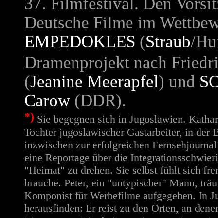
37. Filmfestival. Den Vorsi
Deutsche Filme im Wettbe
EMPEDOKLES
(
Straub
/Hu
Dramenprojekt nach Friedri
(
Jeanine Meerapfel
) und
S
Carow
(DDR).
*)
Sie begegnen sich in Jugoslawien. Katharin
Tochter jugoslawischer Gastarbeiter, in der
inzwischen zur erfolgreichen Fernsehjournali
eine Reportage über die Integrationsschwieri
"Heimat" zu drehen. Sie selbst fühlt sich f
brauche. Peter, ein "untypischer" Mann, träu
Komponist für Werbefilme aufgegeben. In Ju
herausfinden: Er reist zu den Orten, an den