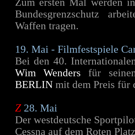
Zum ersten Mal werden in
Bundesgrenzschutz arbe
Waffen tragen.
19. Mai - Filmfestspiele C
Bei den 40. Internationale
Wim Wenders
für sein
BERLIN
mit dem Preis für 
Z
28. Mai
Der westdeutsche Sportpilot
Cessna auf dem Roten Platz