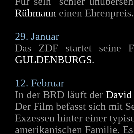
Für sein "schier unüberse
Rühmann
einen Ehrenpreis.
29. Januar
Das ZDF startet seine F
GULDENBURGS
.
12. Februar
In der BRD läuft der
David
Der Film befasst sich mit Se
Exzessen hinter einer typis
amerikanischen Familie. Es