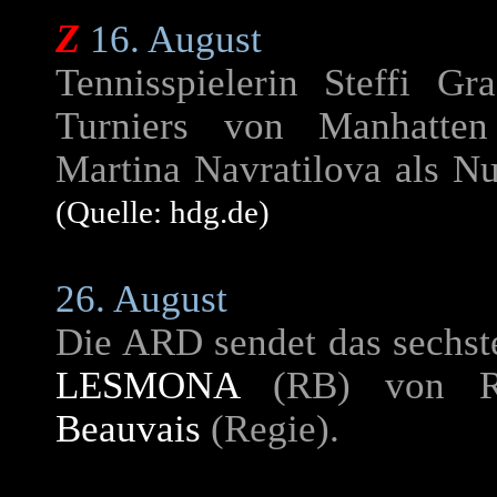
Z
16. August
Tennisspielerin
Steffi Gra
Turniers von Manhatte
Martina Navratilova
als Nu
(Quelle: hdg.de)
26. August
Die ARD sendet das sechst
LESMONA
(RB) von Re
Beauvais
(Regie).