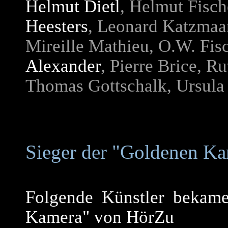
Helmut Dietl
, Helmut Fisch
Heesters
, Leonard Katzmaa
Mireille Mathieu, O.W. Fisc
Alexander
, Pierre Brice, R
Thomas Gottschalk, Ursula
Sieger der "Goldenen K
Folgende Künstler bekame
Kamera" von HörZu