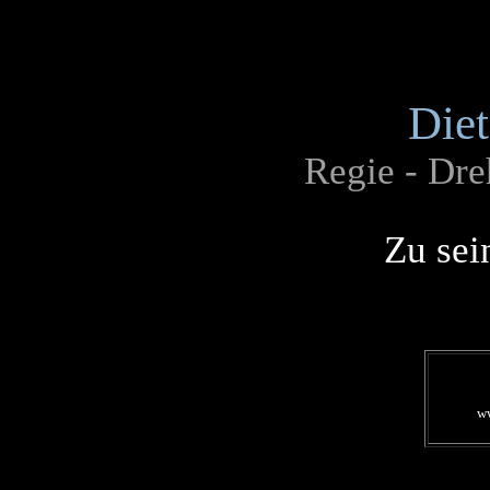
Diet
Regie - Dre
Zu sei
ww