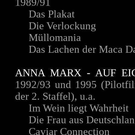
1989/91
Das Plakat
Die Verlockung
Müllomania
Das Lachen der Maca Da
ANNA MARX - AUF EI
1992/93 und 1995
(Pilotfi
der 2. Staffel), u.a.
Im Wein liegt Wahrheit
Die Frau aus Deutschlan
Caviar Connection