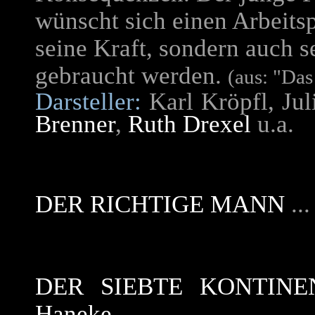
wünscht sich einen Arbeitsp
seine Kraft, sondern auch s
gebraucht werden.
(aus: "Das
Darsteller:
Karl Kröpfl, Jul
Brenner
,
Ruth Drexel
u.a.
DER RICHTIGE MANN
..
DER SIEBTE KONTINE
Haneke