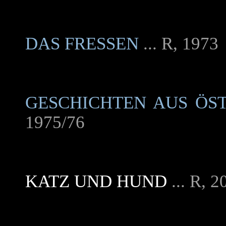
DAS FRESSEN
... R, 1973
GESCHICHTEN AUS ÖS
1975/76
KATZ UND HUND
... R, 