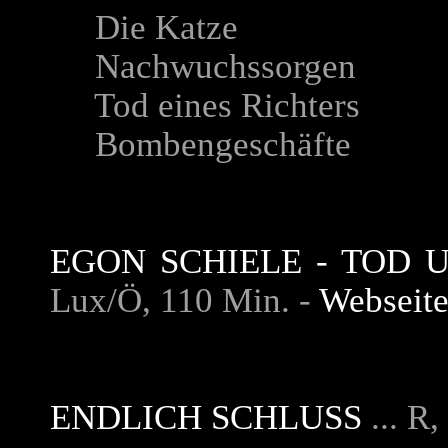
Die Katze
Nachwuchssorgen
Tod eines Richters
Bombengeschäfte
EGON SCHIELE - TOD
Lux/Ö, 110 Min. -
Webseit
ENDLICH SCHLUSS
... R