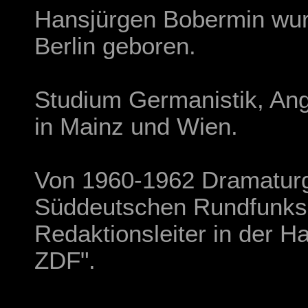
Hansjürgen Bobermin wur
Berlin geboren.
Studium Germanistik, Ang
in Mainz und Wien.
Von 1960-1962 Dramaturg 
Süddeutschen Rundfunks.
Redaktionsleiter in der H
ZDF".