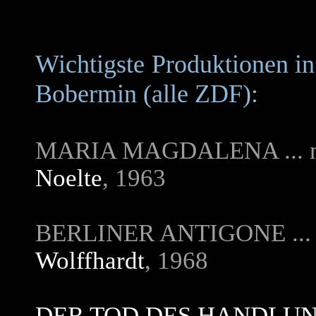
Wichtigste Produktionen i
Bobermin (alle ZDF):
MARIA MAGDALENA ... na
Noelte
, 1963
BERLINER ANTIGONE ... n
Wolffhardt
, 1968
DER TOD DES HANDLU