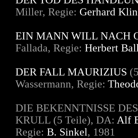
Miller, Regie:
Gerhard Kli
EIN MANN WILL NACH 
Fallada, Regie:
Herbert Ba
DER FALL MAURIZIUS
(5
Wassermann, Regie:
Theodo
DIE BEKENNTNISSE DE
KRULL (5 Teile), DA:
Alf 
Regie:
B. Sinkel
, 1981