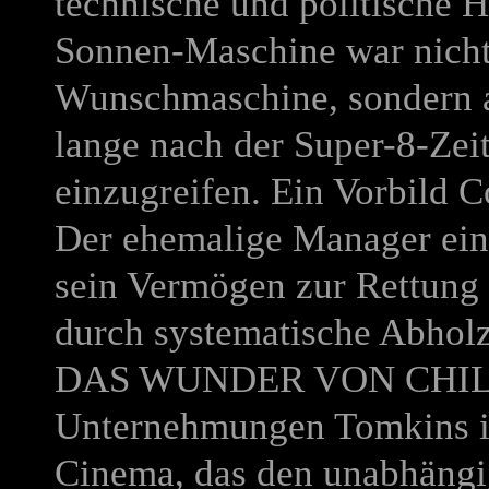
technische und politische H
Sonnen-Maschine war nicht
Wunschmaschine, sondern au
lange nach der Super-8-Zeit
einzugreifen. Ein Vorbild 
Der ehemalige Manager eine
sein Vermögen zur Rettung 
durch systematische Abholz
DAS WUNDER VON CHI
Unternehmungen Tomkins im
Cinema, das den unabhängi