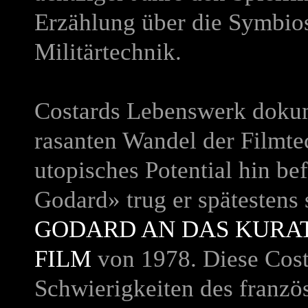
Erzählung über die Symbio
Militärtechnik.
Costards Lebenswerk dokum
rasanten Wandel der Filmtec
utopisches Potential hin be
Godard» trug er spätestens
GODARD AN DAS KURA
FILM
von 1978. Diese Cost
Schwierigkeiten des franzö