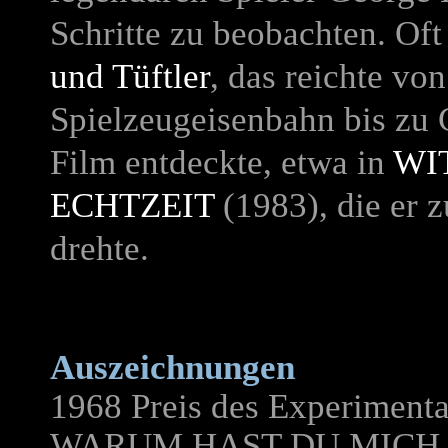
Schritte zu beobachten. Oft
und Tüftler
, das reichte vo
Spielzeugeisenbahn bis zu 
Film entdeckte, etwa in
WI
ECHTZEIT
(1983), die er 
drehte.
Auszeichnungen
1968 Preis des Experimenta
WARUM HAST DU MICH