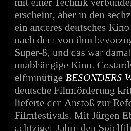
mit einer Technik verbunden
erscheint, aber in den sech
ein anderes deutsches Kino
nach dem von ihm bevorzug
Super-8, und das war damals
unabhängige Kino. Costards
elfminütige
BESONDERS 
deutsche Filmförderung kri
lieferte den Anstoß zur Re
Filmfestivals. Mit Jürgen E
achtziger Jahre den Spielf