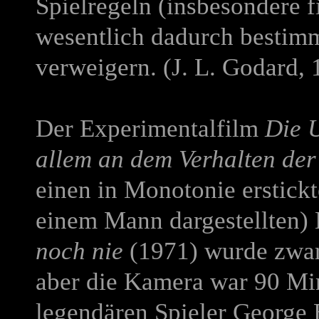
Spielregeln (insbesondere fi
wesentlich dadurch bestimm
verweigern. (J. L. Godard, 
Der Experimentalfilm
Die U
allem an dem Verhalten der
einen in Monotonie erstick
einem Mann dargestellten)
noch nie
(1971) wurde zwar 
aber die Kamera war 90 Min
legendären Spieler George B