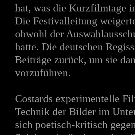
hat, was die Kurzfilmtage i
Die Festivalleitung weigert
obwohl der Auswahlaussch
hatte. Die deutschen Regiss
Beiträge zurück, um sie da
vorzuführen.
Costards experimentelle Fil
Technik der Bilder im Unte
sich poetisch-kritisch gege