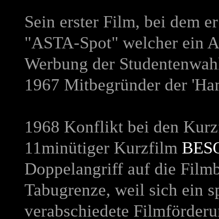
Sein erster Film, bei dem e
"ASTA-Spot" welcher ein Au
Werbung der Studentenwah
1967 Mitbegründer der 'Ha
1968 Konflikt bei den Kurz
11minütiger Kurzfilm
BES
Doppelangriff auf die Film
Tabugrenze, weil sich ein 
verabschiedete Filmförderu