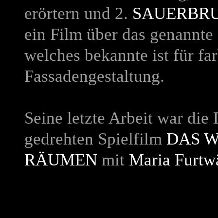
erörtern und 2.
SAUERBRU
ein Film über das genannte 
welches bekannte ist für fa
Fassadengestaltung.
Seine letzte Arbeit war di
gedrehten Spielfilm
DAS W
RÄUMEN
mit
Maria Furtw