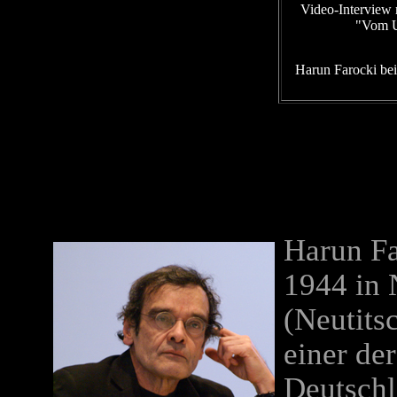
Video-Interview
"Vom U
Harun Farocki bei
Harun Fa
1944 in
(Neutits
einer de
Deutschl