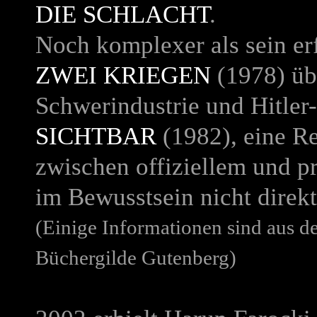
DIE SCHLACHT
.
Noch komplexer als sein er
ZWEI KRIEGEN
(1978) üb
Schwerindustrie und Hitler
SICHTBAR
(1982), eine R
zwischen offiziellem und p
im Bewusstsein nicht direk
(Einige Informationen sind aus 
Büchergilde Gutenberg)