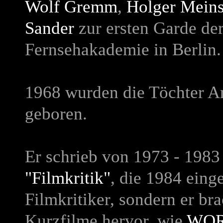
Wolf Gremm
,
Holger Mein
Sander
zur ersten Garde de
Fernsehakademie in Berlin.
1968 wurden die Töchter A
geboren.
Er schrieb von 1973 - 1983
"Filmkritik"
, die 1984 einge
Filmkritiker, sondern er b
Kurzfilme hervor, wie
WOR