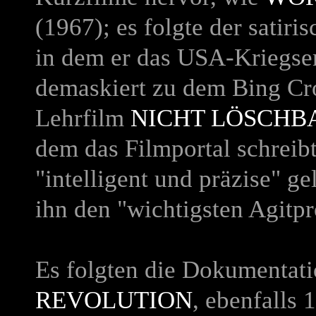
(1967); es folgte der satiri
in dem er das USA-Kriegse
demaskiert zu dem Bing Cr
Lehrfilm
NICHT LÖSCHB
dem das Filmportal schreibt
"intelligent und präzise" g
ihn den "wichtigsten Agit
Es folgten die Dokumentat
REVOLUTION
, ebenfalls