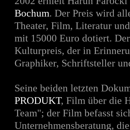
2002 erhielt Harun Farocki
Bochum
. Der Preis wird al
Theater, Film, Literatur un
mit 15000 Euro dotiert. Der 
Kulturpreis, der in Erinne
Graphiker, Schriftsteller u
Seine beiden letzten Doku
PRODUKT
, Film über die
Team"; der Film befasst sic
Unternehmensberatung, die