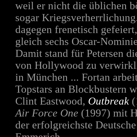
weil er nicht die üblichen 
sogar Kriegsverherrlichun
dagegen frenetisch gefeiert
gleich sechs Oscar-Nominie
Damit stand für Petersen d
von Hollywood zu verwirkli
in München ... Fortan arbei
Topstars an Blockbustern 
Clint Eastwood,
Outbreak
(
Air Force One
(1997) mit H
der erfolgreichste Deutsch
Emmerich...