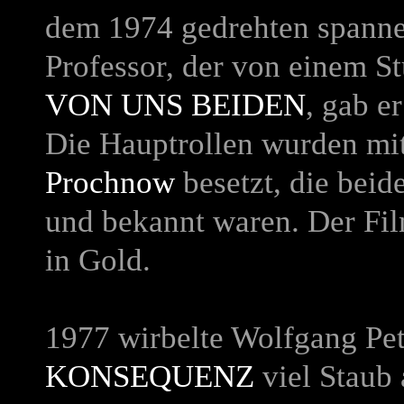
dem 1974 gedrehten spannen
Professor, der von einem St
VON UNS BEIDEN
, gab e
Die Hauptrollen wurden mi
Prochnow
besetzt, die beid
und bekannt waren. Der Fi
in Gold.
1977 wirbelte Wolfgang Pe
KONSEQUENZ
viel Staub 