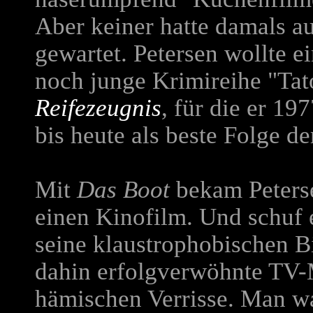
Aber keiner hatte damals a
gewartet. Petersen wollte ei
noch junge Krimireihe "Tato
Reifezeugnis
, für die er 19
bis heute als beste Folge de
Mit
Das Boot
bekam Peterse
einen Kinofilm. Und schuf 
seine klaustrophobischen Bil
dahin erfolgverwöhnte TV-M
hämischen Verrisse. Man wa