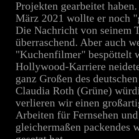
Projekten gearbeitet haben.
März 2021 wollte er noch "
Die Nachricht von seinem T
überraschend. Aber auch we
"Kuchenfilmer" bespöttelt 
Hollywood-Karriere neideten
ganz Großen des deutschen 
Claudia Roth (Grüne) würdi
verlieren wir einen großart
Arbeiten für Fernsehen un
gleichermaßen packendes wi