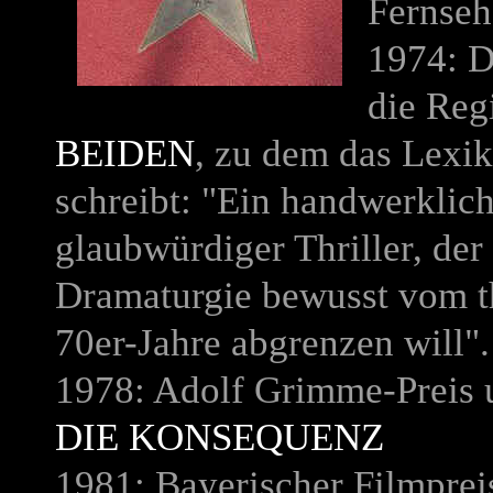
Fernseh
1974: D
die Reg
BEIDEN
, zu dem das Lexik
schreibt: "Ein handwerklich
glaubwürdiger Thriller, der
Dra
maturgie bewusst vom t
70er-Jahre abgrenzen will
1978: Adolf Grimme-
Preis 
DIE KONSEQUENZ
1981: Bayerischer Filmprei