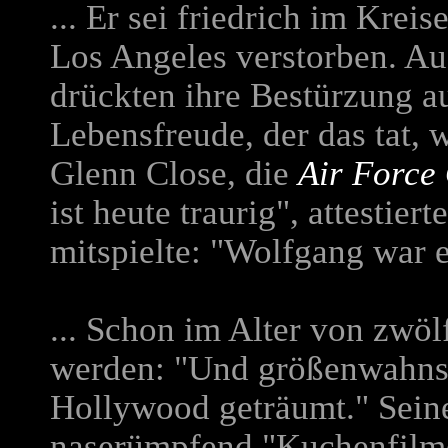
... Er sei friedrich im Krei
Los Angeles verstorben. A
drückten ihre Bestürzung a
Lebensfreude, der das tat, 
Glenn Close, die
Air Force
ist heute traurig", attestier
mitspielte: "Wolfgang war ei
... Schon im Alter von zwöl
werden: "Und größenwahnsi
Hollywood geträumt." Sein
naserümpfend "Kuchenfilmer