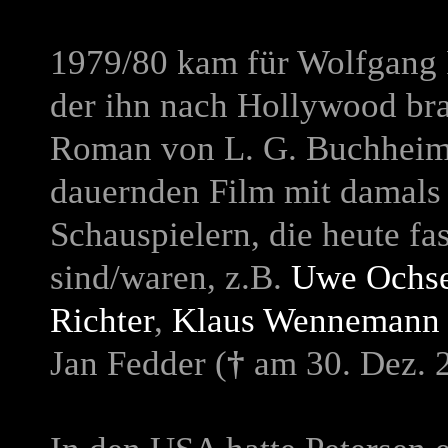
1979/80 kam für Wolfgang P
der ihn nach Hollywood br
Roman von L. G. Buchheim 
dauernden Film mit damals 
Schauspielern, die heute fa
sind/waren, z.B.
Uwe Ochse
Richter
,
Klaus Wennemann
Jan Fedder (
†
am 30. Dez. 2