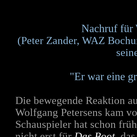
Nachruf für
(Peter Zander, WAZ Bochu
sein
"Er war eine gr
Die bewegende Reaktion au
Wolfgang Petersens kam vo
Schauspieler hat schon früh
nicht erst für
Das Boot
, da