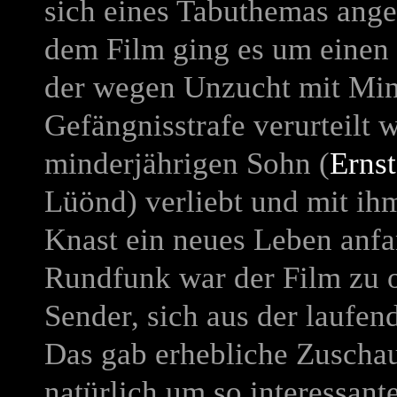
sich eines Tabuthemas ang
dem Film ging es um einen 
der wegen Unzucht mit Min
Gefängnisstrafe verurteilt 
minderjährigen Sohn (
Erns
Lüönd) verliebt und mit ih
Knast ein neues Leben anf
Rundfunk war der Film zu 
Sender, sich aus der laufen
Das gab erhebliche Zuschau
natürlich um so interessante