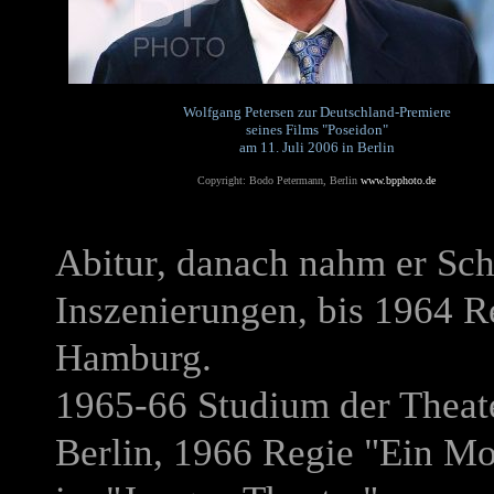
Wolfgang Petersen zur Deutschland-Premiere
seines Films "Poseidon"
am 11. Juli 2006 in Berlin
Copyright: Bodo Petermann, Berlin
www.bpphoto.de
Abitur, danach nahm er Scha
Inszenierungen, bis 1964 R
Hamburg.
1965-66 Studium der Theat
Berlin, 1966 Regie "Ein Mo