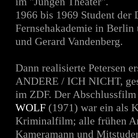
im "Jungen Theater".
1966 bis 1969 Student der 
Fernsehakademie in Berlin 
und Gerard Vandenberg.
Dann realisierte Petersen e
ANDERE / ICH NICHT
, g
im ZDF. Der Abschlussfil
WOLF
(1971) war ein als K
Kriminalfilm; alle frühen A
Kameramann und Mitstude