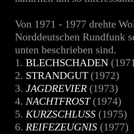
Von 1971 - 1977 drehte Wol
Norddeutschen Rundfunk sec
unten beschrieben sind.
1.
BLECHSCHADEN
(197
2.
STRANDGUT
(1972)
3.
JAGDREVIER
(1973)
4.
NACHTFROST
(1974)
5.
KURZSCHLUSS
(1975)
6.
REIFEZEUGNIS
(1977)