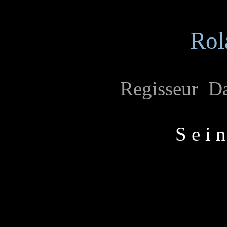
Rol
Regisseur Da
S e i 