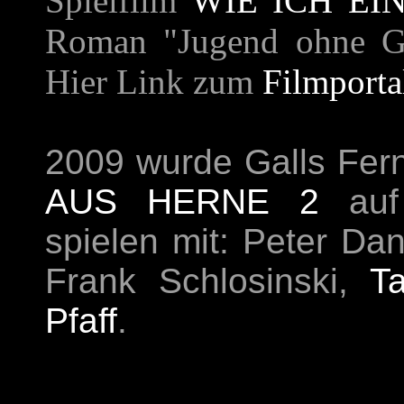
Spielfilm
WIE ICH E
Roman "Jugend ohne G
Hier Link zum
Filmporta
2009 wurde Galls Fer
AUS HERNE 2
auf 
spielen mit: Peter Da
Frank Schlosinski,
T
Pfaff
.