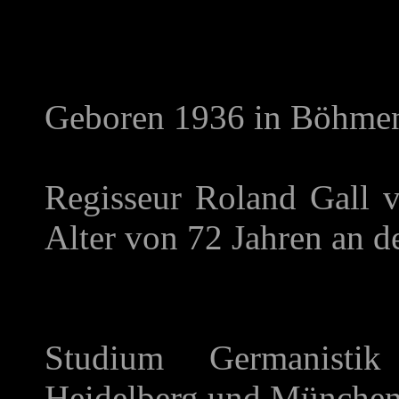
Geboren 1936 in Böhme
Regisseur Roland Gall 
Alter von 72 Jahren an d
Studium Germanisti
Heidelberg und München