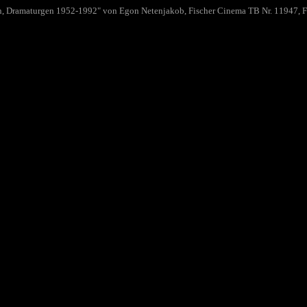
ren, Dramaturgen 1952-1992" von Egon Netenjakob, Fischer Cinema TB Nr. 11947, F