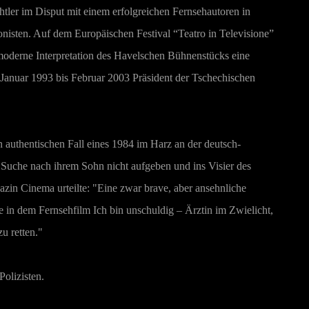
chtler im Disput mit einem erfolgreichen Fernsehautoren in
onisten. Auf dem Europäischen Festival “Teatro in Televisione”
 moderne Interpretation des Havelschen Bühnenstücks eine
Januar 1993 bis Februar 2003 Präsident der Tschechischen
en authentischen Fall eines 1984 im Harz an der deutsch-
e Suche nach ihrem Sohn nicht aufgeben und ins Visier des
azin Cinema urteilte: "Eine zwar brave, aber ansehnliche
 in dem Fernsehfilm Ich bin unschuldig – Ärztin im Zwielicht,
u retten."
Polizisten.