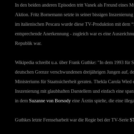
In den beiden anderen Episoden tritt Vanek als Freund eines Mu
Aktion. Fritz Bornemann setzte in seiner bissigen Inszenierun
im italienischen Pescara wurde diese TV-Produktion mit dem “
entsprechende Anerkennung - zugleich war es eine Auszeichnu
Republik war.
Wikipedia schreibt u.a. über Frank Guthke: "
In dem 1993 für S
deutschen Grenze verschwundenen dreijährigen Jungen auf, des
Ministeriums für Staatssicherheit geraten. Thekla Carola Wied 
Inszenierung mit glaubhaften Darstellern und einfach eine sp
in dem
Suzanne von Borsody
eine Ärztin spielte, die eine il
Guthkes letzte Fernseharbeit war die Regie bei der TV-Serie
S