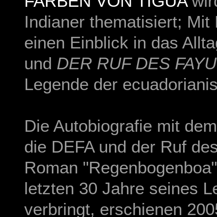
FARBEN VON TIGUA
wir
Indianer thematisiert; Mi
einen Einblick in das All
und
DER RUF DES FAY
Legende der ecuadorianis
Die Autobiografie mit dem
die DEFA und der Ruf des
Roman "Regenbogenboa"
letzten 30 Jahre seines
verbringt, erschienen 200