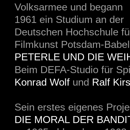
Volksarmee und begann
1961 ein Studium an der
Deutschen Hochschule fü
Filmkunst Potsdam-Babels
PETERLE
UND DIE WE
Beim DEFA-Studio für Spie
Konrad Wolf
und
Ralf Kir
Sein erstes eigenes Proj
DIE MORAL DER BANDI