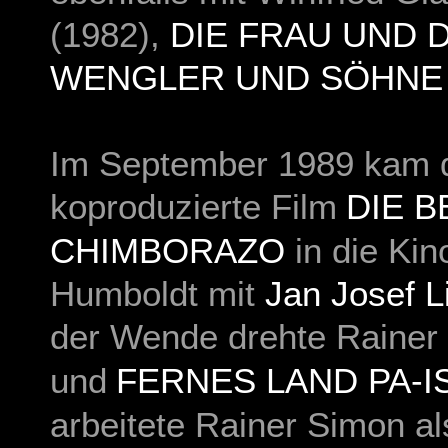
(1982),
DIE FRAU UND 
WENGLER UND SÖHNE 
Im September 1989 kam 
koproduzierte Film
DIE 
CHIMBORAZO
in die Kin
Humboldt mit
Jan Josef L
der Wende drehte Rainer
und
FERNES LAND PA-I
arbeitete Rainer Simon al