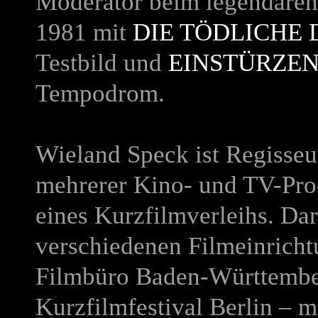
Moderator beim legendäre
1981 mit
DIE TÖDLICHE 
Testbild
und
EINSTÜRZE
Tempodrom.
Wieland Speck ist Regisseu
mehrerer Kino- und TV-Pro
eines Kurzfilmverleihs. Dar
verschiedenen Filmeinrichtu
Filmbüro Baden-Württembe
Kurzfilmfestival Berlin – m