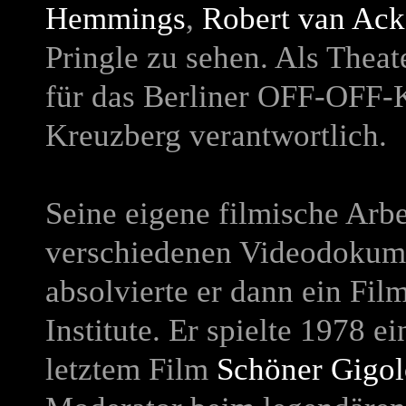
Hemmings
,
Robert van Ack
Pringle zu sehen. Als Theat
für das Berliner OFF-OFF-K
Kreuzberg verantwortlich.
Seine eigene filmische Arb
verschiedenen Videodokume
absolvierte er dann ein Fi
Institute. Er spielte 1978 
letztem Film
Schöner Gigol