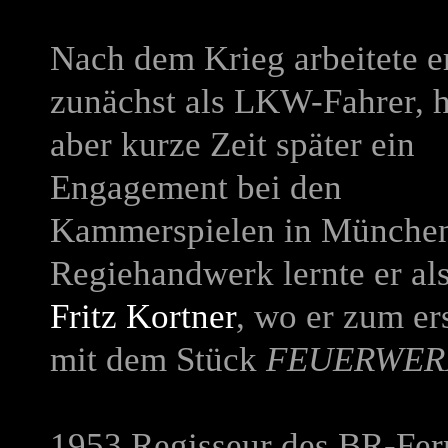
Nach dem Krieg arbeitete e
zunächst als LKW-Fahrer, h
aber kurze Zeit später ein
Engagement bei den
Kammerspielen in München, 
Regiehandwerk lernte er al
Fritz Kortner
, wo er zum er
mit dem Stück
FEUERWER
1953 Regisseur des BR-Fer