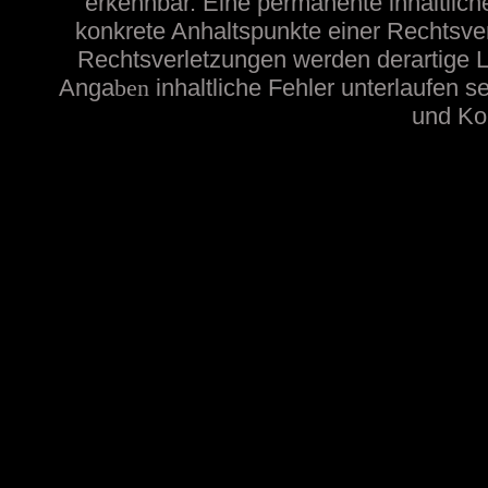
erkennbar. Eine permanente inhaltliche
konkrete Anhaltspunkte einer Rechtsve
Rechtsverletzungen werden derartige Li
Anga
ben
inhaltliche
Fehler unterlaufen s
und Kon