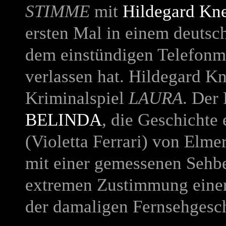
STIMME
mit
Hildegard Kn
ersten Mal in einem deutsch
dem einstündigen Telefonm
verlassen hat. Hildegard Kn
Kriminalspiel
LAURA
. Der
BELINDA
, die Geschicht
(
Violetta Ferrari
) von Elmer
mit einer gemessenen Sehbe
extremen Zustimmung einer
der damaligen Fernsehgesch