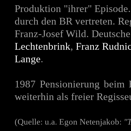
Produktion "ihrer" Episod
durch den BR vertreten. R
Franz-Josef Wild. Deutsch
Lechtenbrink
,
Franz Rudni
Lange
.
1987 Pensionierung beim 
weiterhin als freier Regisseu
(Quelle: u.a. Egon Netenjakob:
"