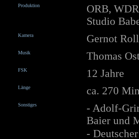
Produktion
ORB, WDR,
Studio Bab
Kamera
Gernot Roll
Musik
Thomas Ost
FSK
12 Jahre
Länge
ca. 270 Mi
Sonstiges
- Adolf-Gri
Baier und M
- Deutscher