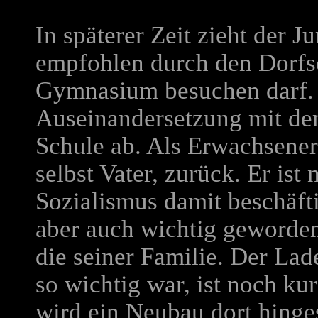
In späterer Zeit zieht der Ju
empfohlen durch den Dorfs
Gymnasium besuchen darf. 
Auseinandersetzung mit dem
Schule ab. Als Erwachsener
selbst Vater, zurück. Er is
Sozialismus damit beschäftig
aber auch wichtig geworden,
die seiner Familie. Der Lad
so wichtig war, ist noch ku
wird ein Neubau dort hinges