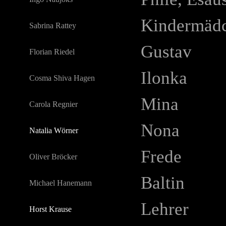
Kindermäd
Sabrina Rattey
Gustav
Florian Riedel
Ilonka
Cosma Shiva Hagen
Mina
Carola Regnier
Nona
Natalia Wörner
Frede
Oliver Bröcker
Baltin
Michael Hanemann
Lehrer
Horst Krause