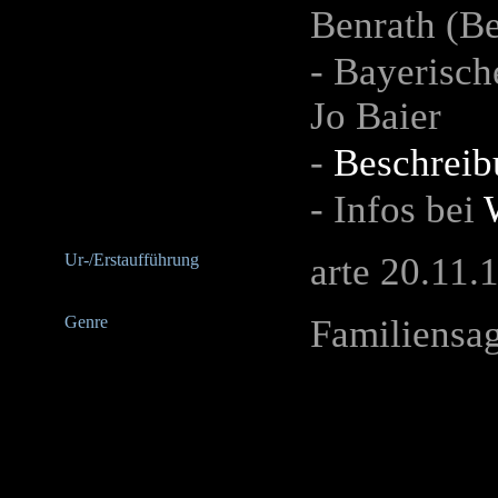
Benrath (Be
- Bayerisch
Jo Baier
-
Beschreib
- Infos bei
Ur-/Erstaufführung
arte 20.11.
Genre
Familiensag