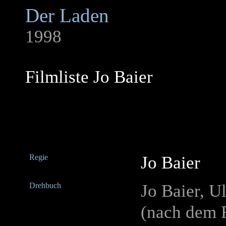
Der Laden
1998
Filmliste Jo Baier
Regie
Jo Baier
Drehbuch
Jo Baier, U
(nach dem