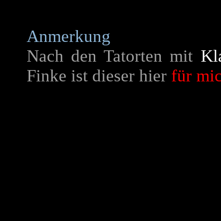
Anmerkung
Nach den Tatorten mit
Kl
Finke ist dieser hier
für mi