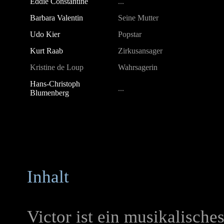
Eddie Constantine
...
Barbara Valentin
Seine Mutter
Udo Kier
Popstar
Kurt Raab
Zirkusansager
Kristine de Loup
Wahrsagerin
Hans-Christoph
...
Blumenberg
Inhalt
Victor ist ein musikalisches