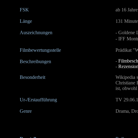
FSK
ab 16 Jahre
Länge
131 Minut
Auszeichnungen
- Goldene 
- IFF Mont
Filmbewertungsstelle
Prädikat "W
-
Filmbesch
Beschreibungen
-
Rezension
Besonderheit
Wikipedia 
Christiane
ist, obwohl
Ur-/Erstaufführung
TV 29.06.
Genre
Drama, Dro