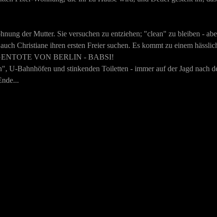
hnung der Mutter. Sie versuchen zu entziehen; "clean" zu bleiben - abe
auch Christiane ihren ersten Freier suchen. Es kommt zu einem hässlich
 DROGENTOTE VON BERLIN - BABSI!
", U-Bahnhöfen und stinkenden Toiletten - immer auf der Jagd nach dem
Ende...