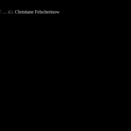
. ... d.i.
Christiane
Felscherinow