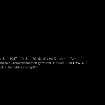
. Jan. 1947 - 10. Jan. 2016), dessen Konzert in Berlin
t und mit Archivaufnahmen gemischt. Bowies Lied
HEROES
ne F.-Thematik verknüpft."