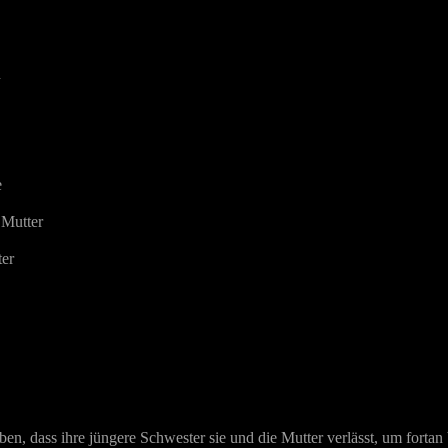
h
e
 Mutter
ter
ben, dass ihre jüngere Schwester sie und die Mutter verlässt, um fortan