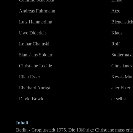
Andreas Fuhrmann
Atze
Lutz Hemmerling
Bienenstic
Uwe Diderich
Klaus
Lothar Chamski
Rolf
Stanislaus Solotar
Stottermax
Christiane Lechle
Christianes
Ellen Esser
Kessis Mut
Eberhard Auriga
alter Fixer
David Bowie
er selbst
Inhalt
Berlin - Gropiusstadt 1975. Die 13jährige Christiane muss erle