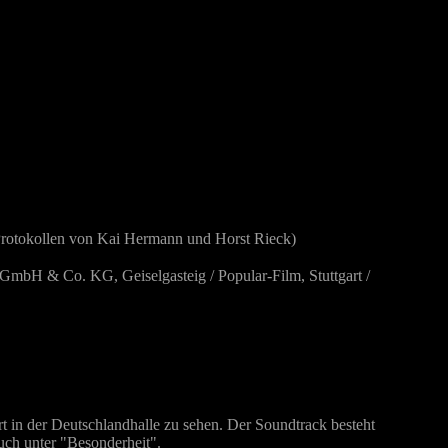
rotokollen von Kai Hermann und Horst Rieck)
GmbH & Co. KG, Geiselgasteig / Popular-Film, Stuttgart /
 in der Deutschlandhalle zu sehen. Der Soundtrack besteht
auch unter "Besonderheit".