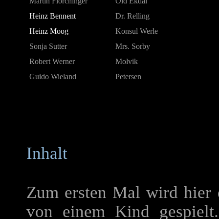
Martin Flörchinger
Old Ekdal
Heinz Bennent
Dr. Relling
Heinz Moog
Konsul Werle
Sonja Sutter
Mrs. Sorby
Robert Werner
Molvik
Guido Wieland
Petersen
Inhalt
Zum ersten Mal wird hier 
von einem Kind gespielt