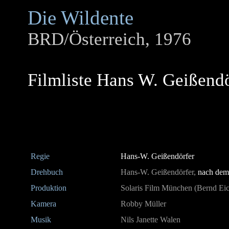
Die Wildente
BRD/Österreich, 1976
Filmliste Hans W. Geißend
Regie
Hans-W. Geißendörfer
Drehbuch
Hans-W. Geißendörfer,
nach dem
Produktion
Solaris Film München (Bernd Ei
Kamera
Robby Müller
Musik
Nils Janette Walen