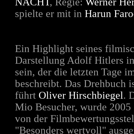
NACHT
, Regie:
Werner He
spielte er mit in
Harun Faro
Ein Highlight seines filmis
Darstellung Adolf Hitlers 
sein, der die letzten Tage 
beschreibt. Das Drehbuch i
führt
Oliver Hirschbiegel
. 
Mio Besucher, wurde 2005
von der Filmbewertungsste
"Besonders wertvoll" ausge