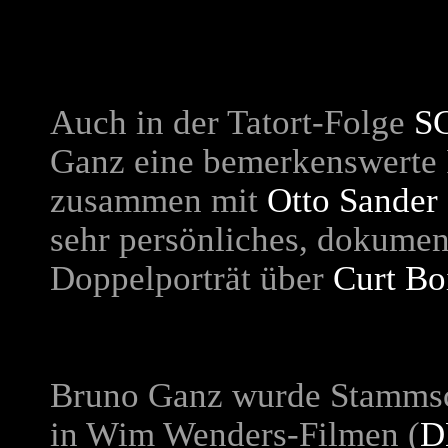
Auch in der Tatort-Folge
S
Ganz eine bemerkenswerte R
zusammen mit
Otto Sander
sehr persönliches, dokumen
Doppelporträt über
Curt Bo
Bruno Ganz wurde Stammsc
in Wim Wenders-Filmen (
D