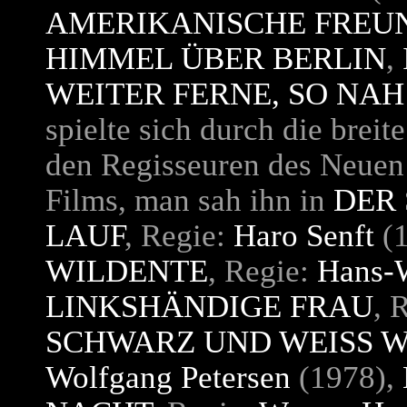
AMERIKANISCHE FREU
HIMMEL ÜBER BERLIN
,
WEITER FERNE, SO NAH
spielte sich durch die breite
den Regisseuren des Neuen
Films, man sah ihn in
DER
LAUF
, Regie:
Haro Senft
(1
WILDENTE
, Regie:
Hans-W
LINKSHÄNDIGE FRAU
, 
SCHWARZ UND WEISS W
Wolfgang Petersen
(1978),