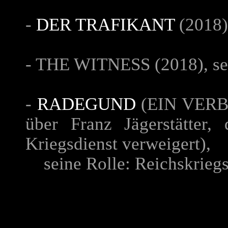
-
DER TRAFIKANT
(2018)
-
THE WITNESS
(2018), se
-
RADEGUND
(
EIN VER
über Franz Jägerstätter
Kriegsdienst verweigert),
seine Rolle:
Reichskriegs