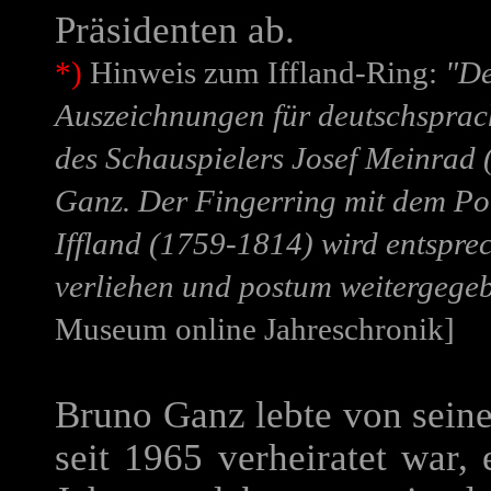
Präsidenten ab.
*)
Hinweis zum Iffland-Ring:
"De
Auszeichnungen für deutschsprac
des Schauspielers Josef Meinrad
Ganz. Der Fingerring mit dem Por
Iffland (1759-1814) wird entsprec
verliehen und postum weitergege
Museum online Jahreschronik]
Bruno Ganz lebte von seiner
seit 1965 verheiratet war, 