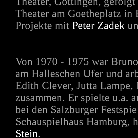
Theater, Göttingen, gefol
Theater am Goetheplatz in 
Projekte mit
Peter Zadek
u
Von 1970 - 1975 war Bruno
am Halleschen Ufer und arb
Edith Clever, Jutta Lampe
zusammen. Er spielte u.a.
bei den Salzburger Festspi
Schauspielhaus Hamburg, h
Stein
.