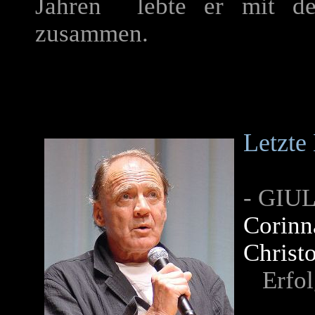
Jahren lebte er mit der
zusammen.
Letzte
-
GIU
Corinn
Christ
Erfol