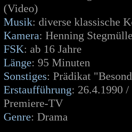
(Video)
Musik
: diverse klassische 
Kamera
: Henning Stegmülle
FSK
: ab 16 Jahre
Länge
: 95 Minuten
Sonstiges
: Prädikat "Besond
Erstaufführung
: 26.4.1990 /
Premiere-TV
Genre
: Drama