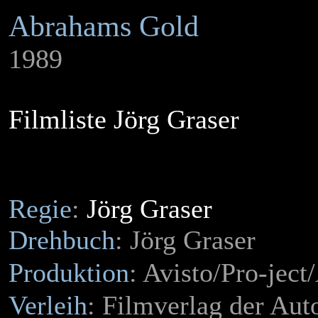
Abrahams Gold
1989
Filmliste Jörg Graser
Regie
:
Jörg Graser
Drehbuch
: Jörg Graser
Produktion
: Avisto/Pro-je
Verleih
: Filmverlag der Aut