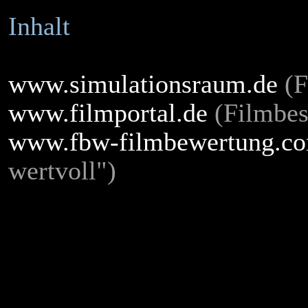
Inhalt
www.simulationsraum.de
(F
www.filmportal.de
(Filmbes
www.fbw-filmbewertung.c
wertvoll")