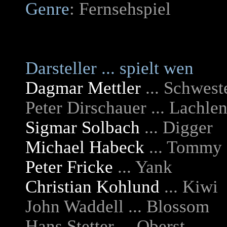
Genre
: Fernsehspiel
Darsteller ... spielt wen
Dagmar Mettler
... Schwest
Peter Dirschauer ... Lachl
Sigmar Solbach
... Digger
Michael Habeck
... Tommy
Peter Fricke
... Yank
Christian Kohlund
... Kiwi
John Waddell ... Blossom
Hans Stetter ... Oberst