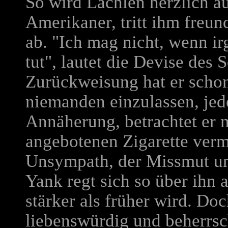
So wird Lachlen herzlich 
Amerikaner, tritt ihm freund
ab. "Ich mag nicht, wenn i
tut", lautet die Devise des 
Zurückweisung hat er schon
niemanden einzulassen, jed
Annäherung, betrachtet er m
angebotenen Zigarette vermut
Unsympath, der Missmut und
Yank regt sich so über ihn a
stärker als früher wird. D
liebenswürdig und beherrscht