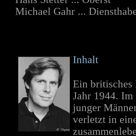
Michael Gahr ... Diensthab
Inhalt
Ein britisches
Jahr 1944. Im 
junger Männer
verletzt in e
zusammenleben