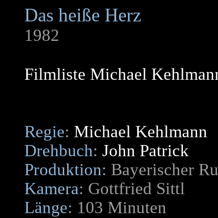
Das heiße Herz
1982
Filmliste Michael Kehlman
Regie
:
Michael Kehlmann
Drehbuch
:
John Patrick
Produktion
: Bayerischer R
Kamera
: Gottfried Sittl
Länge
: 103 Minuten