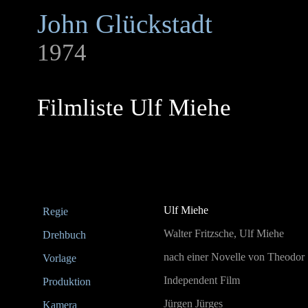
John Glückstadt
1974
Filmliste Ulf Miehe
Ulf Miehe
Regie
Walter Fritzsche, Ulf Miehe
Drehbuch
nach einer Novelle von Theodor
Vorlage
Independent Film
Produktion
Jürgen Jürges
Kamera