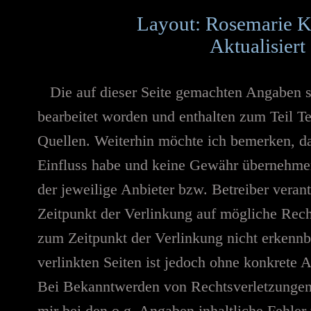
Layout: Rosemarie K
Aktualisiert
Die auf dieser Seite gemachten Angaben 
bearbeitet worden und enthalten zum Teil T
Quellen. Weiterhin möchte ich bemerken, da
Einfluss habe und keine Gewähr übernehmen k
der jeweilige Anbieter bzw. Betreiber veran
Zeitpunkt der Verlinkung auf mögliche Rech
zum Zeitpunkt der Verlinkung nicht erkennba
verlinkten Seiten ist jedoch ohne konkrete 
Bei Bekanntwerden von Rechtsverletzungen 
mir bei den o.g. Angaben inhaltliche Fehler