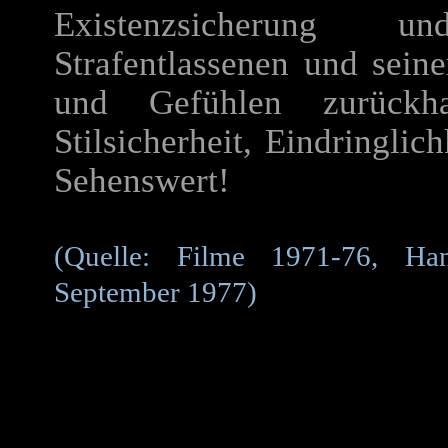
Existenzsicherung u
Strafentlassenen und sein
und Gefühlen zurückha
Stilsicherheit, Eindringlic
Sehenswert!
(Quelle: Filme 1971-76, Han
September 1977)