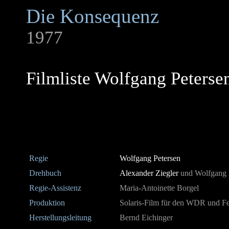
Die Konsequenz
1977
Filmliste Wolfgang Peterse
Regie
Wolfgang Petersen
Drehbuch
Alexander Ziegler
und Wolfgang 
Regie-Assistenz
Maria-Antoinette Borgel
Produktion
Solaris-Film für den WDR und F
Herstellungsleitung
Bernd Eichinger