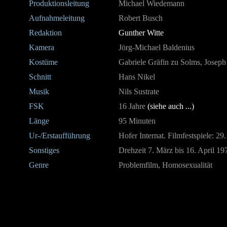
Produktionsleitung
Michael Wiedemann
Aufnahmeleitung
Robert Busch
Redaktion
Gunther Witte
Kamera
Jörg-Michael Baldenius
Kostüme
Gabriele Gräfin zu Solms, Joseph
Schnitt
Hans Nikel
Musik
Nils Sustrate
FSK
16 Jahre
(siehe auch ...)
Länge
95 Minuten
Ur-/Erstaufführung
Hofer Internat. Filmfestspiele: 2
Sonstiges
Drehzeit 7. März bis 16. April 19
Genre
Problemfilm, Homosexualität