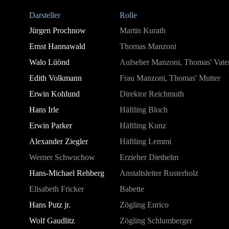
Darsteller
Rolle
Jürgen Prochnow
Martin Kurath
Ernst Hannawald
Thomas Manzoni
Walo Lüönd
Aufseher Manzoni, Thomas' Vate
Edith Volkmann
Frau Manzoni, Thomas' Mutter
Erwin Kohlund
Direktor Reichmuth
Hans Irle
Häftling Bloch
Erwin Parker
Häftling Kunz
Alexander Ziegler
Häftling Lemmi
Werner Schwuchow
Erzieher Diethelm
Hans-Michael Rehberg
Anstaltsleiter Rusterholz
Elisabeth Fricker
Babette
Hans Putz jr.
Zögling Enrico
Wolf Gaudlitz
Zögling Schlumberger