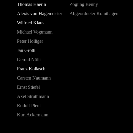
Thomas Haerin
Zögling Benny
Alexis von Hagemeister
Abgeordneter Krauthagen
Wilfried Klaus
Michael Vogtmann
Peter Holliger
Jan Groth
Gerold Nölli
Franz Kollasch
Carsten Naumann
Ernst Stiefel
Axel Struthmann
Rudolf Plent
Kurt Ackermann