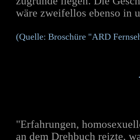
zugrunde liegen. Die Geschi
wäre zweifellos ebenso in 
(Quelle: Broschüre "ARD Fernsehs
.-
"Erfahrungen, homosexuelle
an dem Drehbuch reizte, wa