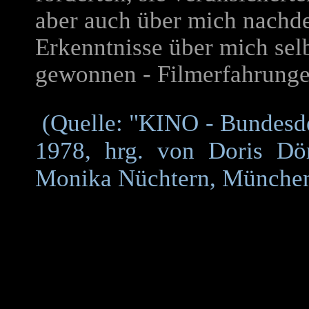
aber auch über mich nachd
Erkenntnisse über mich selb
gewonnen - Filmerfahrunge
(Quelle: "KINO - Bundesd
1978, hrg. von Doris Dör
Monika Nüchtern, Münche