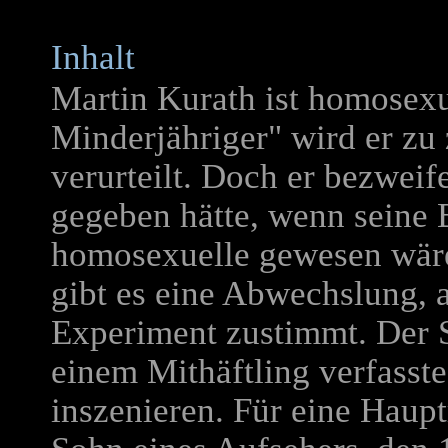
Inhalt
Martin Kurath ist homosex
Minderjähriger" wird er zu
verurteilt. Doch er bezweife
gegeben hätte, wenn seine 
homosexuelle gewesen wäre
gibt es eine Abwechslung, a
Experiment zustimmt. Der S
einem Mithäftling verfasst
inszenieren. Für eine Haup