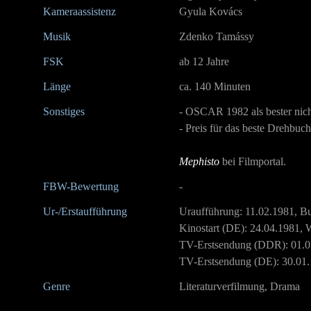
Kameraassistenz
Gyula Kovács
Musik
Zdenko Tamássy
FSK
ab 12 Jahre
Länge
ca. 140 Minuten
Sonstiges
- OSCAR 1982 als bester nich
- Preis für das beste Drehbuch
Mephisto
bei Filmportal.
FBW-Bewertung
-
Ur-/Erstaufführung
Uraufführung: 11.02.1981, B
Kinostart (DE): 24.04.1981,
TV-Erstsendung (DDR): 01.0
TV-Erstsendung (DE): 30.01
Genre
Literaturverfilmung, Drama