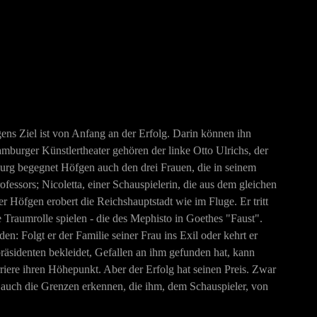
ns Ziel ist von Anfang an der Erfolg. Darin können ihn
mburger Künstlertheater gehören der linke Otto Ulrichs, der
urg begegnet Höfgen auch den drei Frauen, die in seinem
ofessors; Nicoletta, einer Schauspielerin, die aus dem gleichen
r Höfgen erobert die Reichshauptstadt wie im Fluge. Er tritt
e Traumrolle spielen - die des Mephisto in Goethes "Faust".
n: Folgt er der Familie seiner Frau ins Exil oder kehrt er
äsidenten bekleidet, Gefallen an ihm gefunden hat, kann
riere ihren Höhepunkt. Aber der Erfolg hat seinen Preis. Zwar
auch die Grenzen erkennen, die ihm, dem Schauspieler, von