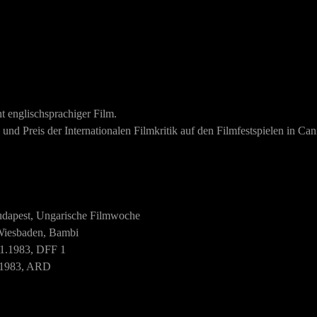
t englischsprachiger Film.
 und Preis der Internationalen Filmkritik auf den Filmfestspielen in Ca
udapest, Ungarische Filmwoche
 Wiesbaden, Bambi
1.1983, DFF 1
.1983, ARD