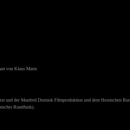
man von Klaus Mann
est und der Manfred Durniok Filmproduktion und dem Hessischen Run
ischer Rundfunk).