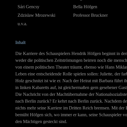
Sári Gencsy
Bella Höfgen
Zdzislaw Mrozewski
Professor Bruckner
u.v.a.
Inhalt
Die Karriere des Schauspielers Hendrik Höfgen beginnt in de
weder die politischen Zeitströmungen beirren noch die mensch
von einem politischen Theater träumt, ebenso wie Hans Mikla
Leben eine entscheidende Rolle spielen sollen: Juliette, der f
Holz geschnitzt ist wie er. Nach der Heirat mit Barbara führt
in linken Kabaretts auf, ist gleichermaßen gern gesehener Gast
Die Nachricht von der Machtübernahme der Nationalsozialisten 
nach Berlin zurück? Er kehrt nach Berlin zurück. Nachdem de
nichts mehr seine Karriere im Dritten Reich bremsen. Mit der 
bemüht Höfgen sich, wo immer er kann, seine Schauspieler v
den Mächtigen gesteckt sind.