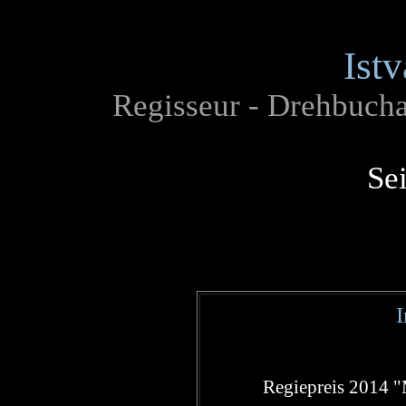
Ist
Regisseur - Drehbuchau
Se
I
Regiepreis 2014 "