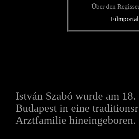
Über den Regisse
Filmportal
István Szabó wurde am 18. 
Budapest in eine traditions
Arztfamilie hineingeboren.