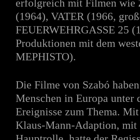
erfolgreich mit Filmen wie
(1964),
VATER
(1966, groß
FEUERWEHRGASSE 25
(1
Produktionen mit dem west
MEPHISTO
).
Die Filme von Szabó haben 
Menschen in Europa unter d
Ereignisse zum Thema. Mi
Klaus-Mann-Adaption, mit
Hauptrolle, hatte der Regis