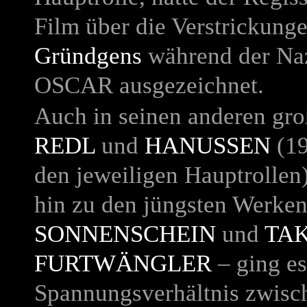
Film über die Verstrickun
Gründgens
während der Naz
OSCAR ausgezeichnet.
Auch in seinen anderen gr
REDL
und
HANUSSEN
(19
den jeweiligen Hauptrollen
hin zu den jüngsten Werke
SONNENSCHEIN
und
TAK
FURTWÄNGLER
– ging e
Spannungsverhältnis zwisc