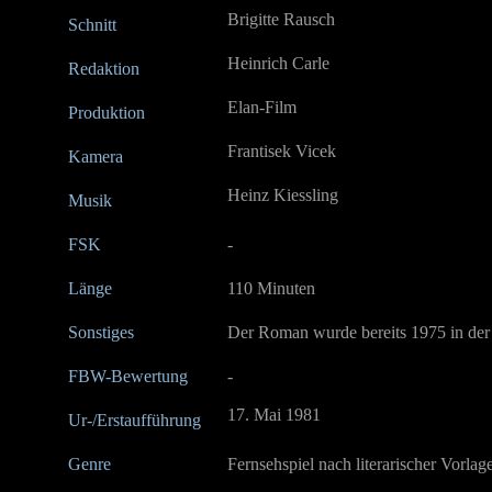
Brigitte Rausch
Schnitt
Heinrich Carle
Redaktion
Elan-Film
Produktion
Frantisek Vicek
Kamera
Heinz Kiessling
Musik
FSK
-
Länge
110 Minuten
Sonstiges
Der Roman wurde bereits 1975 in der
FBW-Bewertung
-
17. Mai 1981
Ur-/Erstaufführung
Genre
Fernsehspiel nach literarischer Vorlag