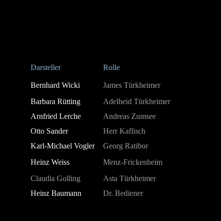
Darsteller
Rolle
Bernhard Wicki
James Türkheimer
Barbara Rütting
Adelheid Türkheimer
Arnfried Lerche
Andreas Zumsee
Otto Sander
Herr Kaflisch
Karl-Michael Vogler
Georg Ratibor
Heinz Weiss
Menz-Frickenheim
Claudia Golling
Asta Türkheimer
Heinz Baumann
Dr. Bediener