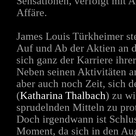
Sensationen, verfolgt mit 
Affäre.
James Louis Türkheimer st
Auf und Ab der Aktien an d
sich ganz der Karriere ihr
Neben seinen Aktivitäten a
aber auch noch Zeit, sich 
(
Katharina Thalbach
) zu w
sprudelnden Mitteln zu pro
Doch irgendwann ist Schluss
Moment, da sich in den A