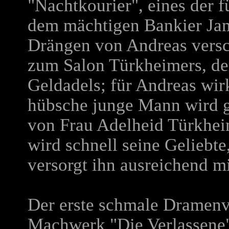
"Nachtkourier", eines der f
dem mächtigen Bankier Jam
Drängen von Andreas versch
zum Salon Türkheimers, de
Geldadels; für Andreas wir
hübsche junge Mann wird 
von Frau Adelheid Türkheim
wird schnell seine Geliebt
versorgt ihn ausreichend mi
Der erste schmale Dramenv
Machwerk "Die Verlassene