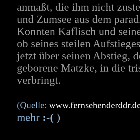
anmaßt, die ihm nicht zust
und Zumsee aus dem paradi
Konnten Kaflisch und sein
ob seines steilen Aufstiege
jetzt über seinen Abstieg, 
geborene Matzke, in die tr
verbringt.
(Quelle:
www.fernsehenderddr.d
mehr
:-(
)