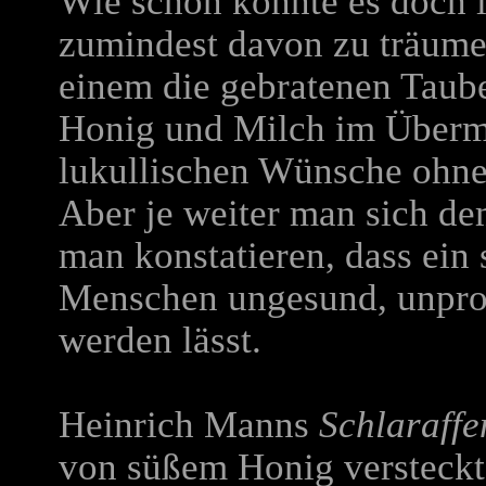
Wie schön könnte es doch i
zumindest davon zu träumen,
einem die gebratenen Taub
Honig und Milch im Übermaß
lukullischen Wünsche ohne 
Aber je weiter man sich d
man konstatieren, dass ein
Menschen ungesund, unprod
werden lässt.
Heinrich Manns
Schlaraffe
von süßem Honig versteckt,