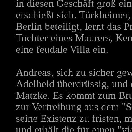
in diesen Geschäft groß ein
erschießt sich. Türkheimer
Berlin beteiligt, lernt das
Tochter eines Maurers, Ken
eine feudale Villa ein.
Andreas, sich zu sicher ge
Adelheid überdrüssig, und e
Matzke. Es kommt zum Bruc
zur Vertreibung aus dem "S
seine Existenz zu fristen, 
und erhält die für einen "v