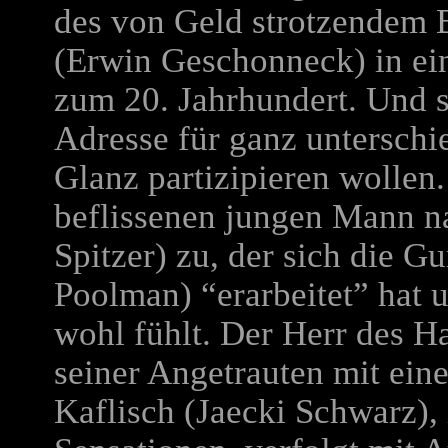
des von Geld strotzendem 
(
Erwin Geschonneck) in ein
zum 20. Jahrhundert. Und so
Adresse für ganz unterschi
Glanz partizipieren wollen.
beflissenen jungen Mann 
Spitzer) zu, der sich die G
Poolman) “erarbeitet” hat 
wohl fühlt. Der Herr des Ha
seiner Angetrauten mit ein
Kaflisch (Jaecki Schwarz),