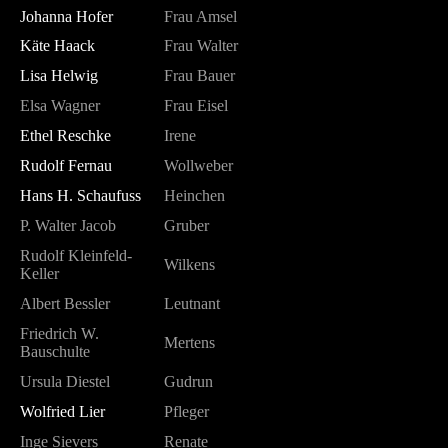
Johanna Hofer
Frau Amsel
Käte Haack
Frau Walter
Lisa Helwig
Frau Bauer
Elsa Wagner
Frau Eisel
Ethel Reschke
Irene
Rudolf Fernau
Wollweber
Hans H. Schaufuss
Heinchen
P. Walter Jacob
Gruber
Rudolf Kleinfeld-
Wilkens
Keller
Albert Bessler
Leutnant
Friedrich W.
Mertens
Bauschulte
Ursula Diestel
Gudrun
Wolfried Lier
Pfleger
Inge Sievers
Renate