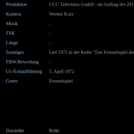
Produktion
CCC Television GmbH - im Auftrag des ZD
Kamera
Werner Kurz
Musik
-
FSK
-
Länge
-
Sonstiges
Lief 1972 in der Reihe "Das Fernsehspiel d
FBW-Bewertung
-
Ur-/Erstaufführung
5. April 1972
Genre
Fernsehspiel
Darsteller
Rolle