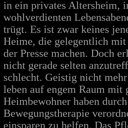
in ein privates Altersheim, 
wohlverdienten Lebensabend
trügt. Es ist zwar keines je
Heime, die gelegentlich mit
der Presse machen. Doch er
nicht gerade selten anzutreff
schlecht. Geistig nicht meh
leben auf engem Raum mit 
Heimbewohner haben durch H
Bewegungstherapie verordne
einsparen zu helfen. Das Pf