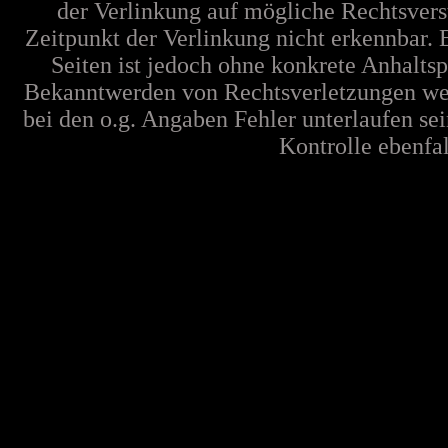
der Verlinkung auf mögliche Rechtsvers
Zeitpunkt der Verlinkung nicht erkennbar. 
Seiten ist jedoch ohne konkrete Anhalts
Bekanntwerden von Rechtsverletzungen wer
bei den o.g. Angaben Fehler unterlaufen se
Kontrolle ebenfall