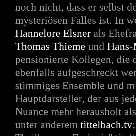
noch nicht, dass er selbst 
mysteriösen Falles ist. In 
Hannelore Elsner
als Ehefr
Thomas Thieme
und
Hans-M
pensionierte Kollegen, di
ebenfalls aufgeschreckt we
stimmiges Ensemble und mi
Hauptdarsteller, der aus jed
Nuance mehr herausholt al
unter anderem
tittelbach.tv