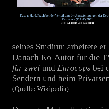
Kaspar Heidelbach bei der Verleihung der Auszeichnungen der Deu
Fernsehen (DAFF) 2017
Foto:
Wikipedia-User 9EkieralM1
seines Studium arbeitete er
Danach Ko-Autor für die T
für zwei
und
Eurocops
bei 
Sendern und beim Privatse
(Quelle: Wikipedia)