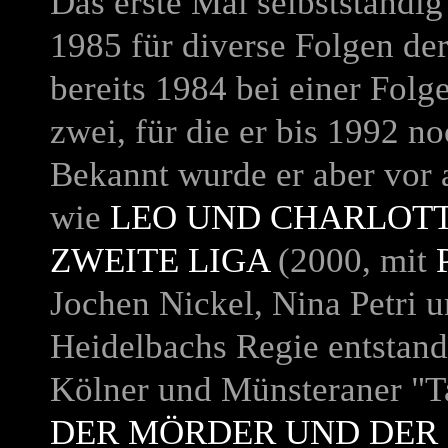
Das erste Mal selbstständi
1985 für diverse Folgen de
bereits 1984 bei einer Fol
zwei
, für die er bis 1992 n
Bekannt wurde er aber vor 
wie
LEO UND CHARLOT
ZWEITE LIGA
(2000, mit
Jochen Nickel
,
Nina Petri
u
Heidelbachs Regie entstand
Kölner und Münsteraner "Ta
DER MÖRDER UND DER 