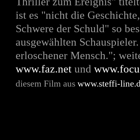
Thriller zum Ereignis" titel
ist es "nicht die Geschicht
Schwere der Schuld" so bes
ausgewählten Schauspieler.
erloschener Mensch."; weite
www.faz.net
und
www.focu
diesem Film aus
www.steffi-line.