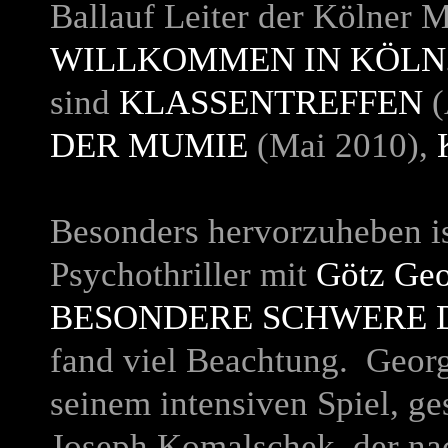
Ballauf Leiter der Kölner 
WILLKOMMEN IN KÖLN
sind
KLASSENTREFFEN
(
DER MUMIE
(Mai 2010),
Besonders hervorzuheben i
Psychothriller mit
Götz Ge
BESONDERE SCHWERE 
fand viel Beachtung. Geor
seinem intensiven Spiel, ge
Joseph Komalschek, der nach