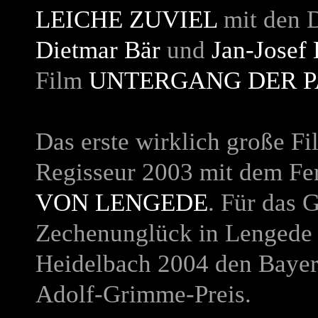
LEICHE ZUVIEL
mit den D
Dietmar Bär
und
Jan-Josef 
Film
UNTERGANG DER P
Das erste wirklich große F
Regisseur 2003 mit dem Fe
VON LENGEDE
. Für das 
Zechenunglück in Lengede i
Heidelbach 2004 den Bayer
Adolf-Grimme-Preis.