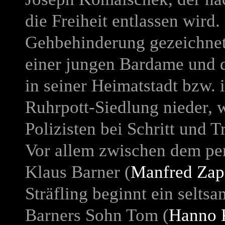
die Freiheit entlassen wird
Gehbehinderung gezeichne
einer jungen Bardame und d
in seiner Heimatstadt bzw. 
Ruhrpott-Siedlung nieder, 
Polizisten bei Schritt und Tr
Vor allem zwischen dem pen
Klaus Barner (
Manfred Zap
Sträfling beginnt ein selt
Barners Sohn Tom (
Hanno K