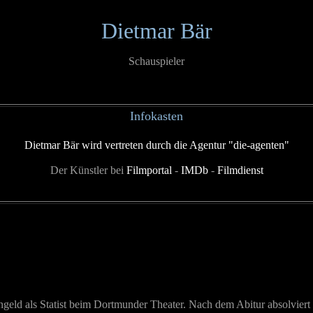
Dietmar Bär
Schauspieler
Infokasten
Dietmar Bär wird vertreten durch die Agentur "die-agenten"
Der Künstler bei
Filmportal
-
IMDb
-
Filmdienst
engeld als Statist beim Dortmunder Theater. Nach dem Abitur absolviert