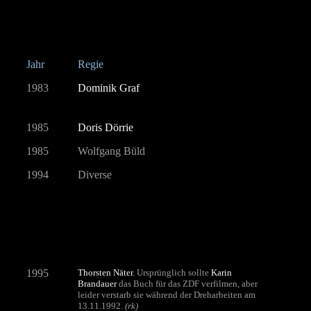
Jahr
Regie
1983
Dominik Graf
1985
Doris Dörrie
1985
Wolfgang Büld
1994
Diverse
1995
Thorsten Näter
.
Ursprünglich sollte
Karin
Brandauer
das Buch für das ZDF verfilmen, aber
leider verstarb sie während der Dreharbeiten am
13.11.1992.
(rk)