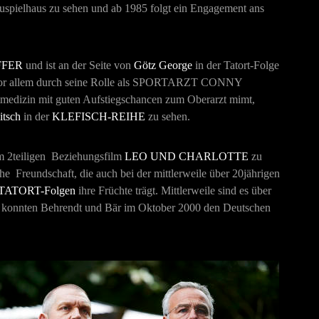
auspielhaus zu sehen und ab 1985 folgt ein Engagement ans
FFER
und ist an der Seite von
Götz George
in der Tatort-Folge
 allem durch seine Rolle als
SPORTARZT CONNY
rtmedizin mit guten Aufstiegschancen zum Oberarzt mimt,
itsch
in der
KLEFISCH
-REIHE
zu sehen.
m 2teiligen Beziehungsfilm
LEO UND CHARLOTTE
zu
he Freundschaft, die auch bei der mittlerweile über 20jährigen
TATORT
-Folgen
ihre Früchte trägt. Mittlerweile sind es über
ung konnten Behrendt und Bär im Oktober 2000 den Deutschen