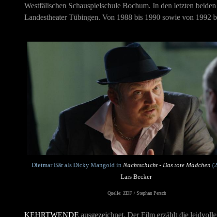
Westfälischen Schauspielschule Bochum. In den letzten beiden
Landestheater Tübingen. Von 1988 bis 1990 sowie von 1992 bi
Dietmar Bär als Dicky Mangold in
Nachtschicht - Das tote Mädchen
(2
Lars Becker
Quelle: ZDF / Stephan Persch
KEHRTWENDE
ausgezeichnet.
Der Film erzählt die leidvoll