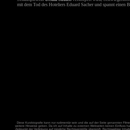
mit dem Tod des Hoteliers Eduard Sacher und spannt einen B
Diese Kurzbiografie kann nur rudimentär sein und die auf der Seite genannten Film
weitere Hinweise geben. Da ich auf Inhalte zu externen Webseiten keinen Einfluss hab
Zeitpunkt der Verlinkung auf mögliche Rechtsverstöße überprüft. Rechtswidrige Inhalt