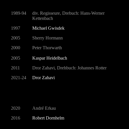
1989-94
div. Regisseure, Drebuch: Hans-Werner
Kettenbach
1997
Michael Gwisdek
2005
Sherry Hormann
2000
Peter Thorwarth
2005
Kaspar Heidelbach
2011
Dror Zahavi, Drehbuch: Johannes Rotter
2021-24
Dror Zahavi
2020
André Erkau
2016
Robert Dornhelm
2