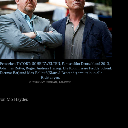
ernsehen TATORT: SCHEINWELTEN, Fernsehfilm Deutschland 2013,
 Johannes Rotter, Regie: Andreas Herzog. Die Kommissare Freddy Schenk
Dietmar Bär) und Max Ballauf (Klaus J. Behrendt) ermitteln in alle
Richtungen.
© WDR/Uwe Stratmann, honorarfrei
" von Mo Hayder.