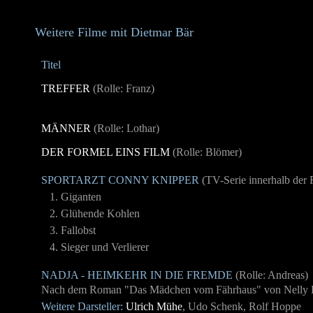
Weitere Filme mit Dietmar Bär
Titel
TREFFER
(Rolle: Franz)
MÄNNER
(Rolle: Lothar)
DER FORMEL EINS FILM
(Rolle: Blömer)
SPORTARZT CONNY KNIPPER
(TV-Serie innerhalb der R
1. Giganten
2. Glühende Kohlen
3. Fallobst
4. Sieger und Verlierer
NADJA - HEIMKEHR IN DIE FREMDE
(Rolle: Andreas)
Nach dem Roman "Das Mädchen vom Fährhaus" von Nelly 
Weitere Darstell
er:
Ulrich Mühe
, Udo Schenk, Rolf Hoppe