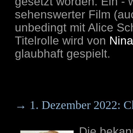
gesetzt worden. Ein - w
sehenswerter Film (au
unbedingt mit Alice Sc
Titelrolle wird von
Nin
glaubhaft gespielt.
→ 1. Dezember 2022: Chr
Die bekan