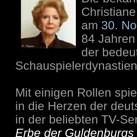
Christiane 
am
30. N
84 Jahren
der bedeu
Schauspielerdynastien
Mit einigen Rollen spie
in die Herzen der deu
in der beliebten TV-Se
Erbe der Guldenburgs