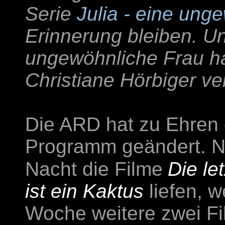
Serie
Julia - eine ung
Erinnerung bleiben. U
ungewöhnliche Frau ha
Christiane Hörbiger ver
Die ARD hat zu Ehren 
Programm geändert. N
Nacht die Filme
Die le
ist ein Kaktus
liefen, 
Woche weitere zwei Fi