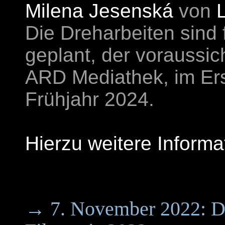
Milena Jesenská
von
L
Die Dreharbeiten sind 
geplant, der voraussic
ARD Mediathek, im Ers
Frühjahr 2024.
Hierzu weitere Inform
→ 7. November 2022: D