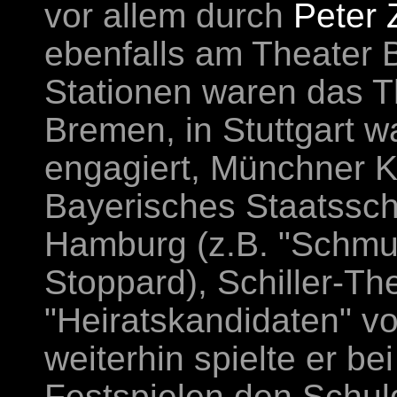
vor allem durch
Peter
ebenfalls am Theater 
Stationen waren das T
Bremen, in Stuttgart w
engagiert, Münchner 
Bayerisches Staatssch
Hamburg (z.B. "Schmu
Stoppard), Schiller-The
"Heiratskandidaten" v
weiterhin spielte er be
Festspielen den Schul