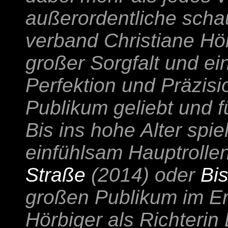
außerordentliche scha
verband Christiane Hörb
großer Sorgfalt und e
Perfektion und Präzisi
Publikum geliebt und fü
Bis ins hohe Alter spie
einfühlsam Hauptrolle
Straße
(2014) oder
Bi
großen Publikum im Er
Hörbiger als Richterin 