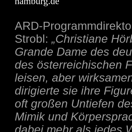
hamburg.de
ARD-Programmdirektor
Strobl:
„Christiane Hör
Grande Dame des deu
des österreichischen F
leisen, aber wirksame
dirigierte sie ihre Figu
oft großen Untiefen de
Mimik und Körperspra
dabei mehr als jedes 