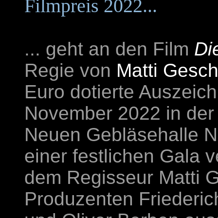
Filmpreis 2022...
... geht an den Film
Di
Regie von
Matti Gesc
Euro dotierte Auszeic
November 2022 in der I
Neuen Gebläsehalle 
einer festlichen Gala 
dem Regisseur Matti 
Produzenten Friederic