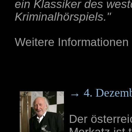
ein Klassiker des wes
Kriminalhörspiels."
Weitere Informationen
→ 4. Dezembe
Der österre
Merkatz ist 