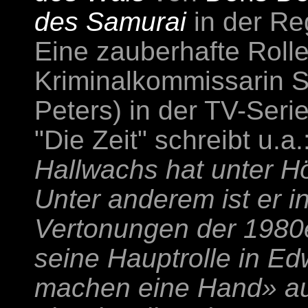
des Samurai
in der R
Eine zauberhafte Rolle
Kriminalkommissarin S
Peters) in der TV-Seri
"Die Zeit" schreibt u.a.
Hallwachs hat unter Hö
Unter anderem ist er 
Vertonungen der 1980e
seine Hauptrolle in E
machen eine Hand» aus