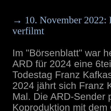
→ 10. November 2022: 
verfilmt
Im "Börsenblatt" war h
ARD für 2024 eine 6tei
Todestag Franz Kafkas
2024 jährt sich Franz
Mal. Die ARD-Sender p
Koproduktion mit dem 