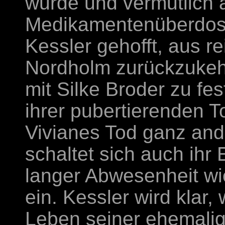
wurde und vermutlich 
Medikamentenüberdosis
Kessler gehofft, aus r
Nordholm zurückzukeh
mit Silke Broder zu fes
ihrer pubertierenden T
Vivianes Tod ganz an
schaltet sich auch ih
langer Abwesenheit wi
ein. Kessler wird klar,
Leben seiner ehemalig