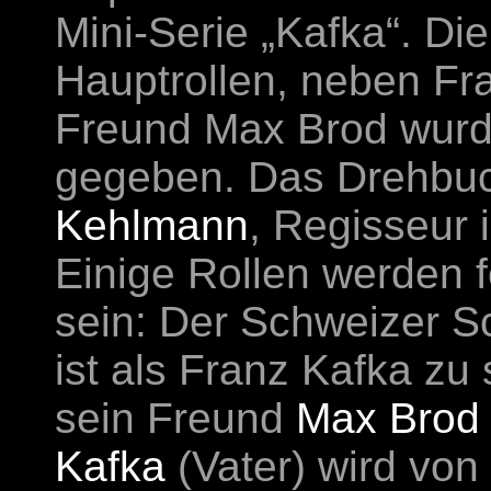
Mini-Serie „Kafka“. D
Hauptrollen, neben Fr
Freund Max Brod wurd
gegeben. Das Drehbu
Kehlmann
, Regisseur 
Einige Rollen werden 
sein: Der Schweizer S
ist als Franz Kafka zu
sein Freund
Max Brod
Kafka
(Vater) wird von