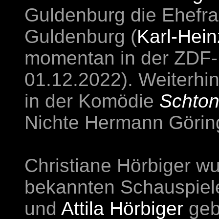
Guldenburg die Ehefra
Guldenburg (
Karl-Hei
momentan in der ZDF-
01.12.2022). Weiterhi
in der Komödie
Schton
Nichte Hermann Görin
Christiane Hörbiger wu
bekannten Schauspiel
und
Attila Hörbiger
geb