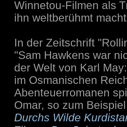
Winnetou-Filmen als 
ihn weltberühmt macht
In der Zeitschrift "Roll
"Sam Hawkens war nich
der Welt von Karl May
im Osmanischen Reich
Abenteuerromanen spie
Omar, so zum Beispiel
Durchs Wilde Kurdista