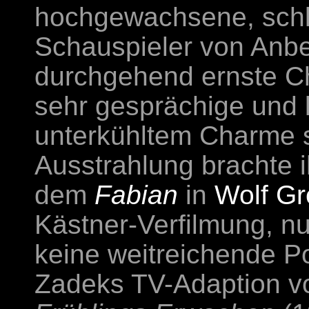
hochgewachsene, schl
Schauspieler von Anbe
durchgehend ernste Ch
sehr gesprächige und 
unterkühltem Charme s
Ausstrahlung brachte i
dem
Fabian
in
Wolf G
Kästner-Verfilmung, n
keine weitreichende Po
Zadeks TV-Adaption v