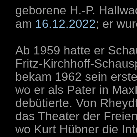
geborene H.-P. Hallwach
am
16.12.2022
; er wur
Ab 1959 hatte er Schau
Fritz-Kirchhoff-Schaus
bekam 1962 sein erst
wo er als Pater in Max
debütierte. Von Rheydt
das Theater der Freie
wo Kurt Hübner die Int