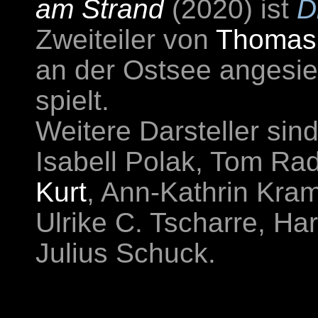
am Strand
(2020) ist
D
Zweiteiler von
Thomas
an der Ostsee angesie
spielt.
Weitere Darsteller sin
Isabell Polak, Tom Rad
Kurt
, Ann-Kathrin Kra
Ulrike C. Tscharre, Har
Julius Schuck.