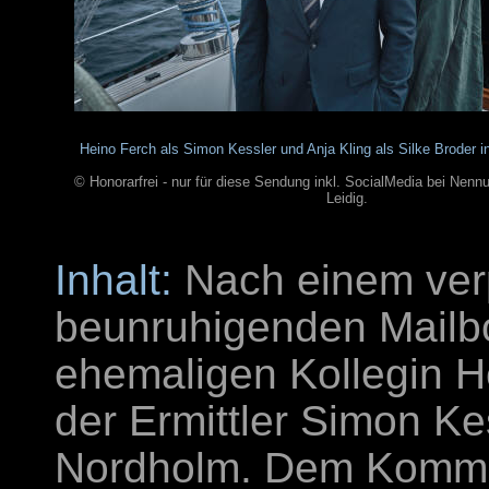
Heino Ferch als Simon Kessler und Anja Kling als Silke Broder i
© Honorarfrei - nur für diese Sendung inkl. SocialMedia bei Ne
Leidig.
Inhalt:
Nach einem verp
beunruhigenden Mailbo
ehemaligen Kollegin H
der Ermittler Simon K
Nordholm. Dem Kommiss