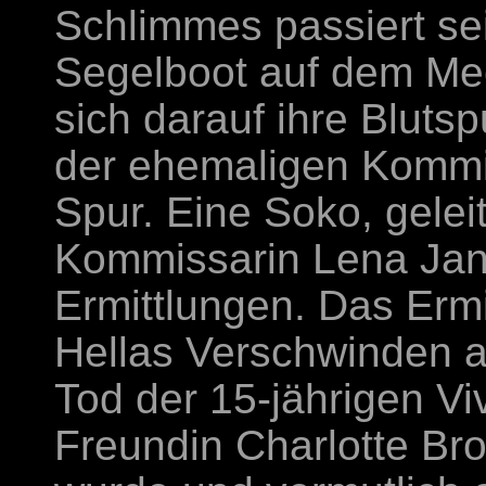
Schlimmes passiert se
Segelboot auf dem Mee
sich darauf ihre Bluts
der ehemaligen Kommis
Spur. Eine Soko, gelei
Kommissarin Lena Jan
Ermittlungen. Das Ermi
Hellas Verschwinden a
Tod der 15-jährigen Viv
Freundin Charlotte Br