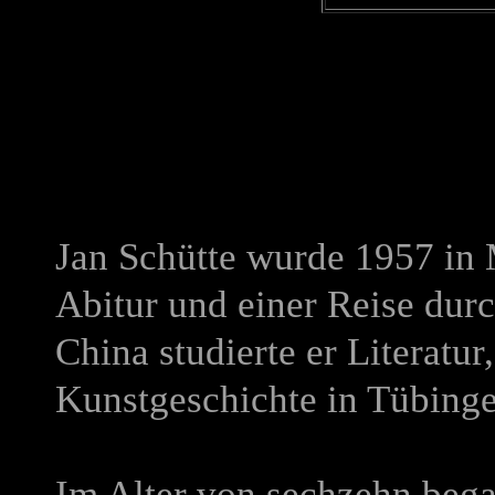
Jan Schütte wurde 1957 i
Abitur und einer Reise dur
China studierte er Literatur
Kunstgeschichte in Tübing
Im Alter von sechzehn began