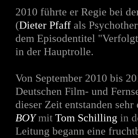
2010 führte er Regie bei de
(
Dieter Pfaff
als Psychother
dem Episodentitel "Verfolg
in der Hauptrolle.
Von September 2010 bis 201
Deutschen Film- und Fernse
dieser Zeit entstanden sehr
BOY
mit
Tom Schilling
in d
Leitung begann eine fruch