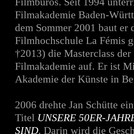
Filmbüros. Seit 1994 unterr
Filmakademie Baden-Württ
dem Sommer 2001 baut er do
Filmhochschule La Fémis 
†2013) die Masterclass der
Filmakademie auf. Er ist M
Akademie der Künste in Be
2006 drehte Jan Schütte ei
Titel
UNSERE 50ER-JAHRE
SIND
. Darin wird die Gesch