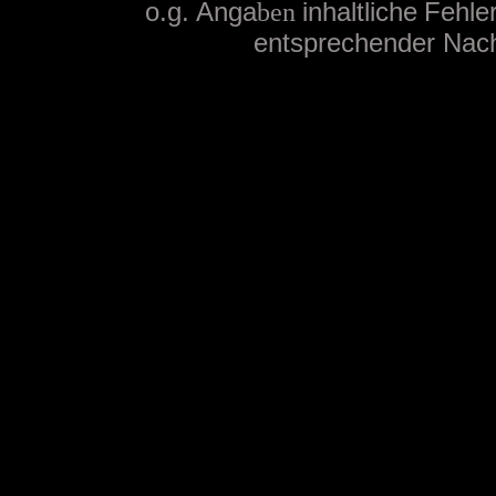
o.g. Anga
ben
inhaltliche
Fehler
entsprechender Nachr