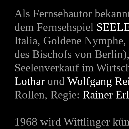
Als Fernsehautor bekann
dem Fernsehspiel
SEEL
Italia, Goldene Nymphe, 
des Bischofs von Berlin),
Seelenverkauf im Wirtsc
Lothar
und
Wolfgang Re
Rollen, Regie:
Rainer Erl
1968 wird Wittlinger küns