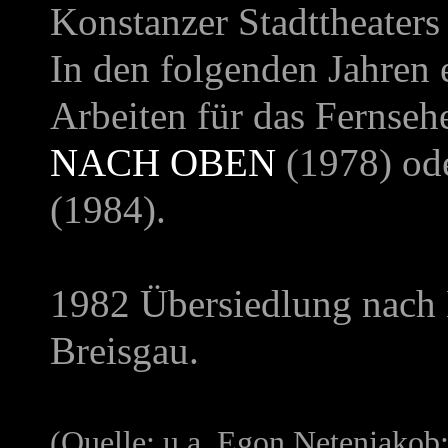
Konstanzer Stadttheaters
In den folgenden Jahren 
Arbeiten für das Fernsehe
NACH OBEN
(1978) od
(1984).
1982 Übersiedlung nach 
Breisgau.
(Quelle: u.a. Egon Netenjakob