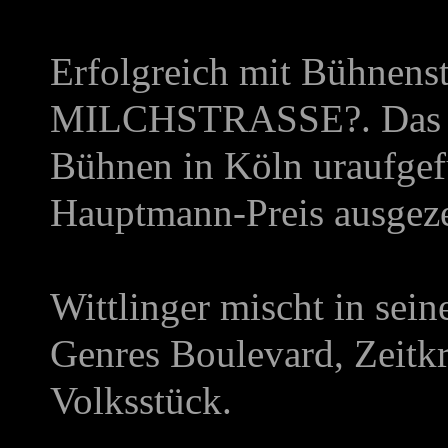
Erfolgreich mit Bühnens
MILCHSTRASSE?
. Das
Bühnen in Köln uraufgef
Hauptmann-Preis ausgeze
Wittlinger mischt in sein
Genres Boulevard, Zeitkr
Volksstück.