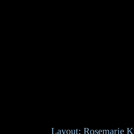
Layout: Rosemarie K