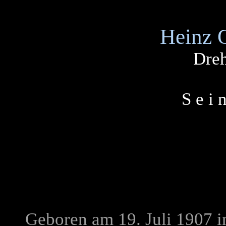
Heinz 
Dre
S e i 
Geboren am 19. Juli 1907 in