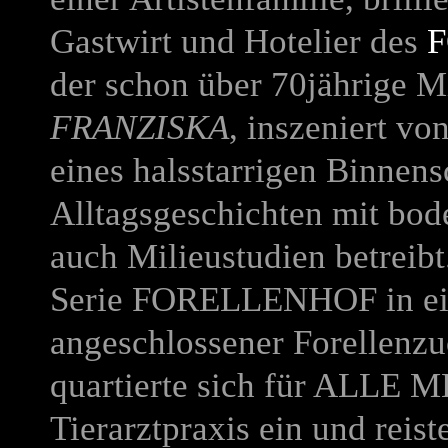
Gastwirt und Hotelier des
der schon über 70jährige 
FRANZISKA
, inszeniert vo
eines halsstarrigen Binnensc
Alltagsgeschichten mit bod
auch Milieustudien betreibt.
Serie
FORELLENHOF
in e
angeschlossener Forellenzu
quartierte sich für
ALLE M
Tierarztpraxis ein und reist