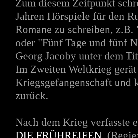
Zum diesem Zeitpunkt schrei
Jahren Hörspiele für den 
Romane zu schreiben, z.B. 
oder "Fünf Tage und fünf 
Georg Jacoby unter dem Ti
Im Zweiten Weltkrieg gerät 
Kriegsgefangenschaft und k
zurück.
Nach dem Krieg verfasste e
DIE FRÜHREIFEN
, (Regie