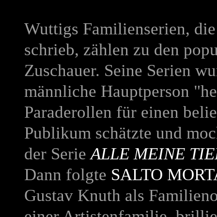
Wuttigs Familienserien, die
schrieb, zählen zu den popu
Zuschauer. Seine Serien wu
männliche Hauptperson "he
Paraderollen für einen beli
Publikum schätzte und moc
der Serie
ALLE MEINE TIE
Dann folgte
SALTO MORT
Gustav Knuth als Familieno
einer Artistenfamilie, brilli