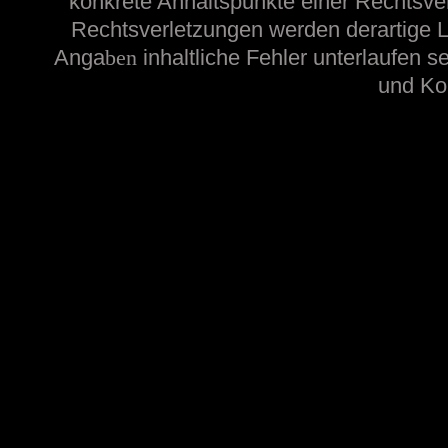
konkrete Anhaltspunkte einer Rechtsve
Rechtsverletzungen werden derartige Li
Anga
ben
inhaltliche
Fehler unterlaufen s
und Kon