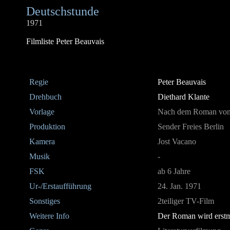
Deutschstunde
1971
Filmliste Peter Beauvais
Regie
Peter Beauvais
Drehbuch
Diethard Klante
Vorlage
Nach dem Roman vo
Produktion
Sender Freies Berlin
Kamera
Jost Vacano
Musik
-
FSK
ab 6 Jahre
Ur-/Erstaufführung
24. Jan. 1971
Sonstiges
2teiliger TV-Film
Weitere Info
Der Roman wird erstm