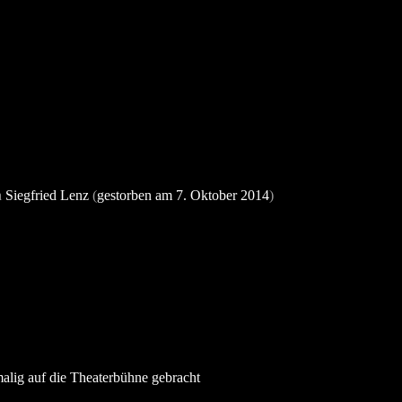
n
Siegfried Lenz
(
gestorben am 7. Oktober 2014
)
alig auf die Theaterbühne gebracht