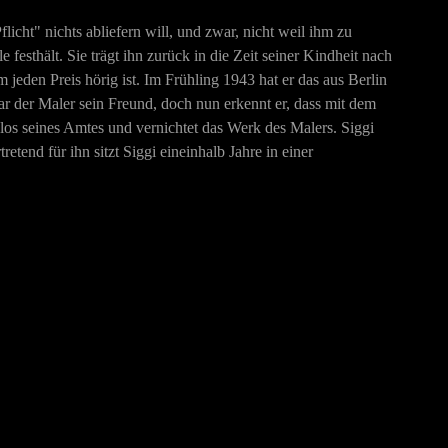
icht" nichts abliefern will, und zwar, nicht weil ihm zu
e festhält. Sie trägt ihn zurück in die Zeit seiner Kindheit nach
jeden Preis hörig ist. Im Frühling 1943 hat er das aus Berlin
 der Maler sein Freund, doch nun erkennt er, dass mit dem
slos seines Amtes und vernichtet das Werk des Malers. Siggi
retend für ihn sitzt Siggi eineinhalb Jahre in einer