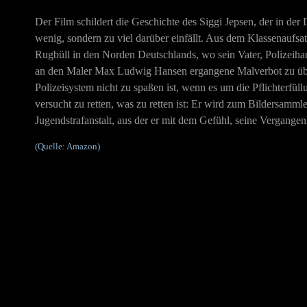
Der Film schildert die Geschichte des Siggi Jepsen, der in der
wenig, sondern zu viel darüber einfällt. Aus dem Klassenaufsatz 
Rugbüll in den Norden Deutschlands, wo sein Vater, Polizeihau
an den Maler Max Ludwig Hansen ergangene Malverbot zu überb
Polizeisystem nicht zu spaßen ist, wenn es um die Pflichterfü
versucht zu retten, was zu retten ist: Er wird zum Bildersammler
Jugendstrafanstalt, aus der er mit dem Gefühl, seine Vergangenh
(Quelle: Amazon)