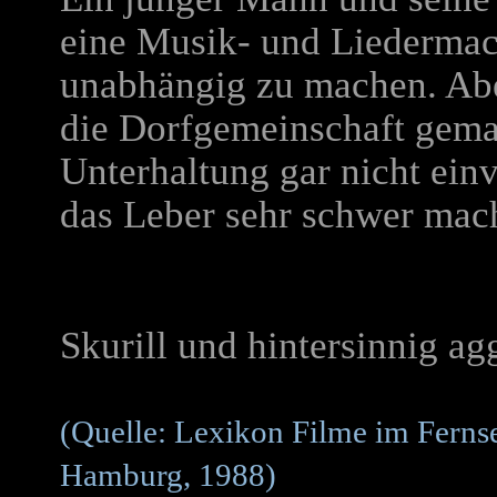
eine Musik- und Liedermac
unabhängig zu machen. Abe
die Dorfgemeinschaft gemac
Unterhaltung gar nicht ein
das Leber sehr schwer mac
Skurill und hintersinnig ag
(Quelle: Lexikon Filme im Ferns
Hamburg, 1988)