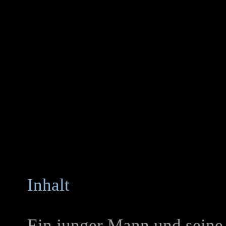
Inhalt
Ein junger Mann und seine