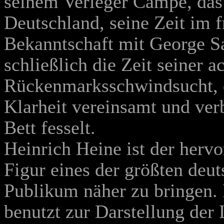
seinem Verleger Campe, das 
Deutschland, seine Zeit im f
Bekanntschaft mit George S
schließlich die Zeit seiner a
Rückenmarksschwindsucht, di
Klarheit vereinsamt und ver
Bett fesselt.
Heinrich Heine ist der herv
Figur eines der größten deut
Publikum näher zu bringen.
benutzt zur Darstellung der 