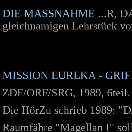
DIE MASSNAHME
...R, D
gleichnamigen Lehrstück von
MISSION EUREKA - GRI
ZDF/ORF/SRG, 1989, 6teil.
Die HörZu schrieb 1989: "D
Raumfähre "Magellan I" sol