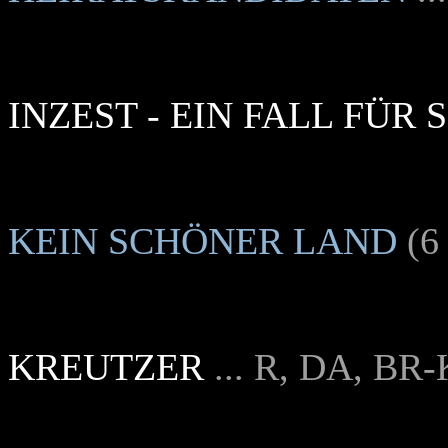
INZEST - EIN FALL FÜR 
KEIN SCHÖNER LAND
(6
KREUTZER
... R, DA, BR-