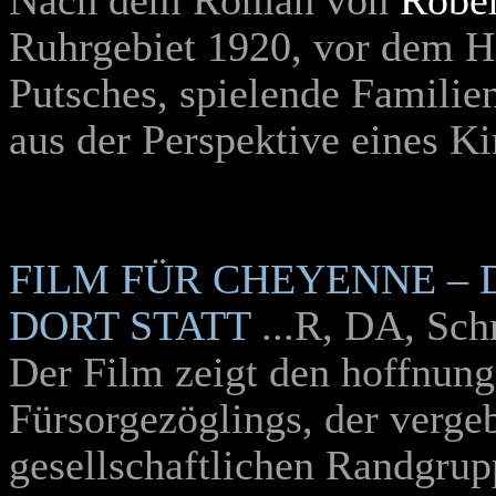
Nach dem Roman von
Rober
Ruhrgebiet 1920, vor dem H
Putsches, spielende Familie
aus der Perspektive eines Ki
FILM FÜR
CHEYENNE – 
DORT STATT
...R, DA, Sch
Der Film zeigt den hoffnun
Fürsorgezöglings, der vergeb
gesellschaftlichen Randgrup