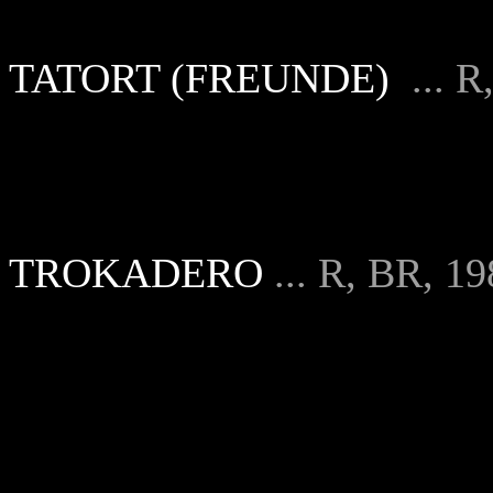
TATORT (FREUNDE)
... R
TROKADERO
... R, BR, 1