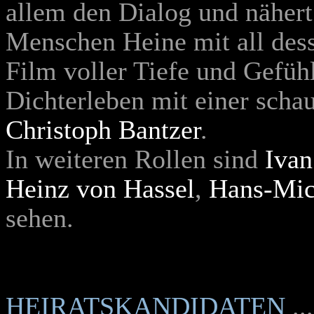
allem den Dialog und nähert
Menschen Heine mit all des
Film voller Tiefe und Gefüh
Dichterleben mit einer scha
Christoph Bantzer
.
In weiteren Rollen sind
Ivan
Heinz von Hassel
,
Hans-Mic
sehen.
HEIRATSKANDIDATEN
..