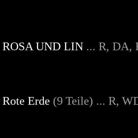
ROSA UND LIN
... R, DA,
Rote Erde
(9 Teile) ... R, 