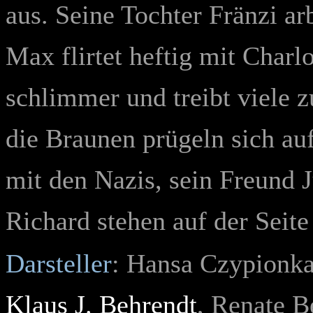
aus. Seine Tochter Fränzi ar
Max flirtet heftig mit Charl
schlimmer und treibt viele 
die Braunen prügeln sich au
mit den Nazis, sein Freund 
Richard stehen auf der Seit
Darsteller
:
Hansa Czypionka,
Klaus J. Behrendt
, Renate B