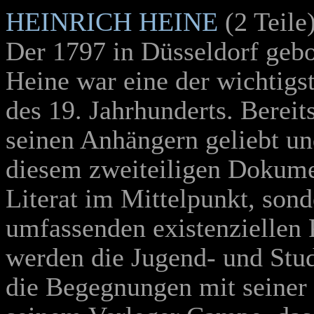
HEINRICH HEINE
(2 Teile
Der 1797 in Düsseldorf gebo
Heine war eine der wichtigst
des 19. Jahrhunderts. Bereit
seinen Anhängern geliebt und
diesem zweiteiligen Dokumen
Literat im Mittelpunkt, son
umfassenden existenziellen
werden die Jugend- und Studi
die Begegnungen mit seiner