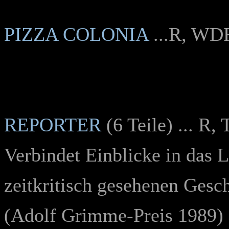
PIZZA COLONIA
...R, WD
REPORTER
(
6 Teile) ... R
Verbindet Einblicke in das L
zeitkritisch gesehenen Gesch
(Adolf Grimme-Preis 1989)