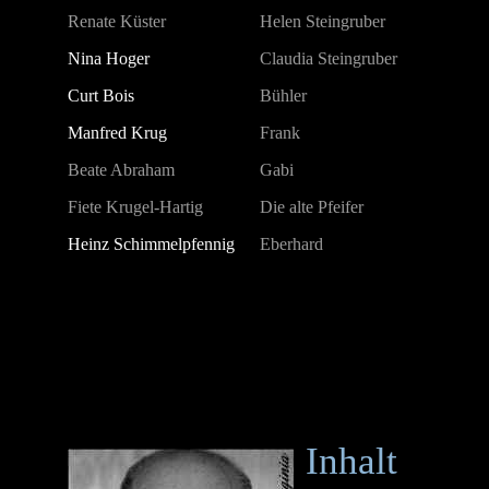
Renate Küster
Helen Steingruber
Nina Hoger
Claudia Steingruber
Curt Bois
Bühler
Manfred Krug
Frank
Beate Abraham
Gabi
Fiete Krugel-Hartig
Die alte Pfeifer
Heinz Schimmelpfennig
Eberhard
Inhalt