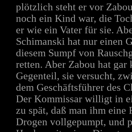
plötzlich steht er vor Zabou
noch ein Kind war, die Toc
er wie ein Vater für sie. Ab
Schimanski hat nur einen 
diesem Sumpf von Rauschgif
retten. Aber Zabou hat gar 
Gegenteil, sie versucht, z
dem Geschäftsführer des Cl
Der Kommissar willigt in e
zu spät, daß man ihm eine Fa
Drogen vollgepumpt, und pl