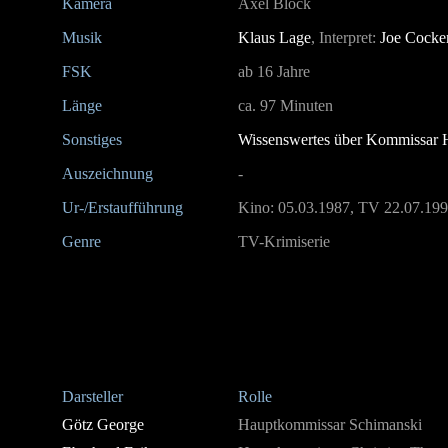
Kamera
Axel Block
Musik
Klaus Lage
, Interpret:
Joe Cocke
FSK
ab 16 Jahre
Länge
ca. 97 Minuten
Sonstiges
Wissenswertes über Kommissar H
Auszeichnung
-
Ur-/Erstaufführung
Kino: 05.03.1987, TV 22.07.19
Genre
TV-Krimiserie
Darsteller
Rolle
Götz George
Hauptkommissar Schimanski