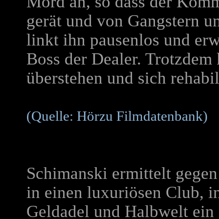
Mord an, so dass der Komm
gerät und von Gangstern un
linkt ihn pausenlos und erwe
Boss der Dealer. Trotzdem
überstehen und sich rehabil
(Quelle: Hörzu Filmdatenbank)
Schimanski ermittelt gegen
in einen luxuriösen Club, i
Geldadel und Halbwelt ein 