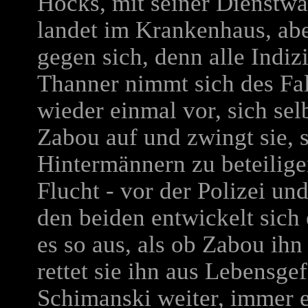
Hocks, mit seiner Dienstwa
landet im Krankenhaus, abe
gegen sich, denn alle Indiz
Thanner nimmt sich des Fal
wieder einmal vor, sich sel
Zabou auf und zwingt sie, 
Hintermännern zu beteiligen
Flucht - vor der Polizei u
den beiden entwickelt sich
es so aus, als ob Zabou ihn
rettet sie ihn aus Lebensgef
Schimanski weiter, immer e