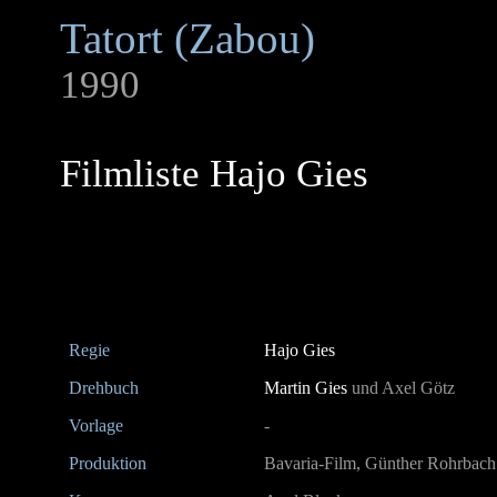
Tatort (Zabou)
1990
Filmliste Hajo Gies
Regie
Hajo Gies
Drehbuch
Martin Gies
und Axel Götz
Vorlage
-
Produktion
Bavaria-Film, Günther Rohrbac