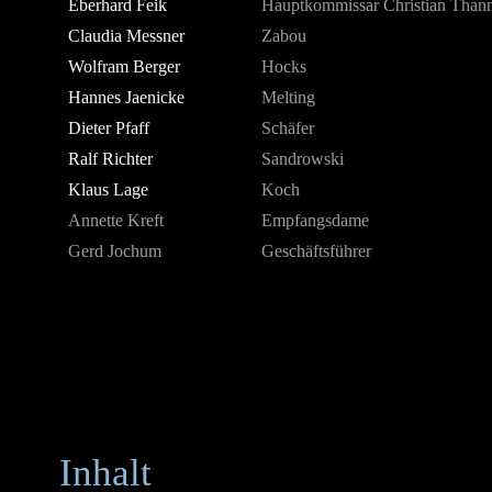
Eberhard Feik
Hauptkommissar Christian Than
Claudia Messner
Zabou
Wolfram Berger
Hocks
Hannes Jaenicke
Melting
Dieter Pfaff
Schäfer
Ralf Richter
Sandrowski
Klaus Lage
Koch
Annette Kreft
Empfangsdame
Gerd Jochum
Geschäftsführer
Inhalt