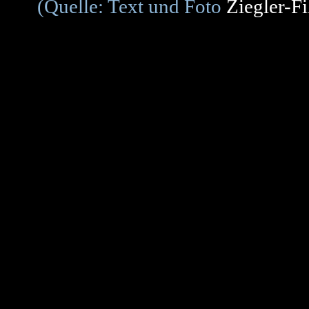
(Quelle: Text und Foto
Ziegler-F