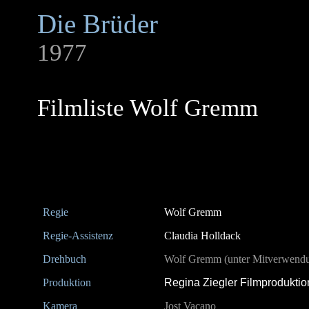
Die Brüder
1977
Filmliste Wolf Gremm
Regie
Wolf Gremm
Regie-Assistenz
Claudia Holldack
Drehbuch
Wolf Gremm (unter Mitverwendung
Produktion
Regina Ziegler Filmproduktio
Kamera
Jost Vacano