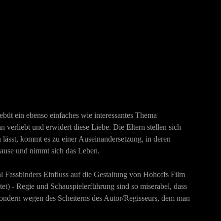
debüt ein ebenso einfaches wie interessantes Thema
 verliebt und erwidert diese Liebe. Die Eltern stellen sich
 lässt, kommt es zu einer Auseinandersetzung, in deren
 Hause und nimmt sich das Leben.
Fassbinders Einfluss auf die Gestaltung von Hohoffs Film
et) - Regie und Schauspielerführung sind so miserabel, dass
 sondern wegen des Scheiterns des Autor/Regisseurs, dem man