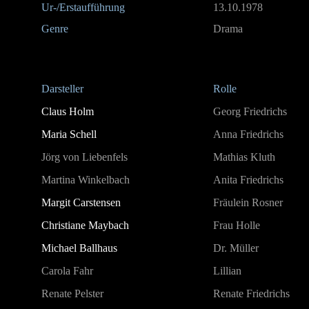
Ur-/Erstaufführung
13.10.1978
Genre
Drama
Darsteller
Rolle
Claus Holm
Georg Friedrichs
Maria Schell
Anna Friedrichs
Jörg von Liebenfels
Mathias Kluth
Martina Winkelbach
Anita Friedrichs
Margit Carstensen
Fräulein Rosner
Christiane Maybach
Frau Holle
Michael Ballhaus
Dr. Müller
Carola Fahr
Lillian
Renate Pelster
Renate Friedrichs