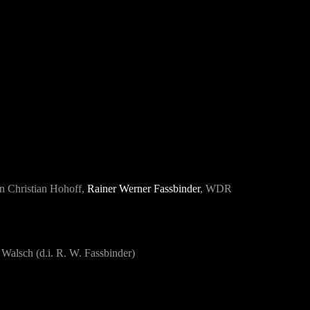
n Christian Hohoff,
Rainer Werner Fassbinder
, WDR
 Walsch (d.i. R. W. Fassbinder)