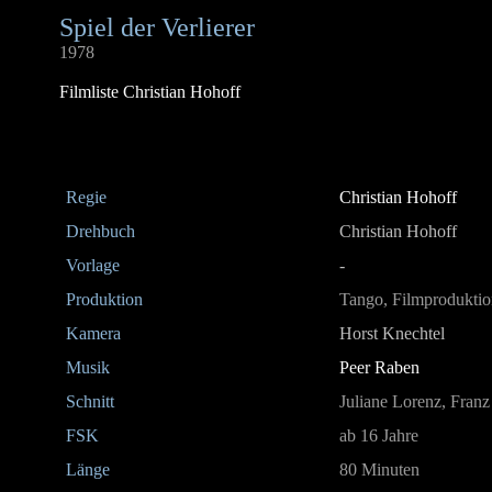
Spiel der Verlierer
1978
Filmliste Christian Hohoff
Regie
Christian Hohoff
Drehbuch
Christian Hohoff
Vorlage
-
Produktion
Tango, Filmproduktio
Kamera
Horst Knechtel
Musik
Peer Raben
Schnitt
Juliane Lorenz, Franz
FSK
ab 16 Jahre
Länge
80 Minuten