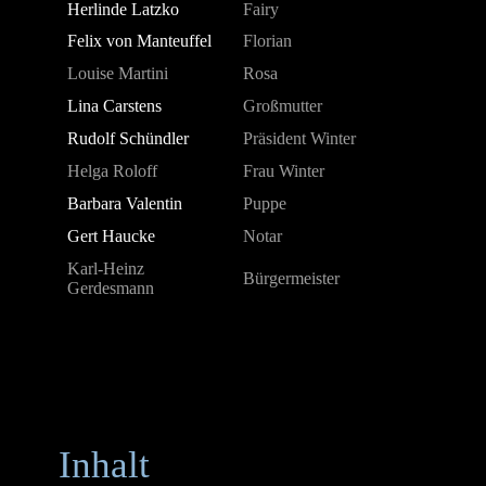
Herlinde Latzko
Fairy
Felix von Manteuffel
Florian
Louise Martini
Rosa
Lina Carstens
Großmutter
Rudolf Schündler
Präsident Winter
Helga Roloff
Frau Winter
Barbara Valentin
Puppe
Gert Haucke
Notar
Karl-Heinz
Bürgermeister
Gerdesmann
Inhalt