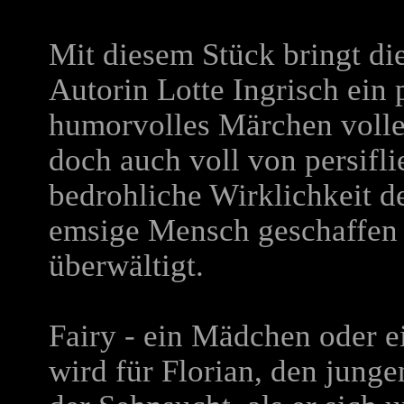
Mit diesem Stück bringt di
Autorin Lotte Ingrisch ein 
humorvolles Märchen voller 
doch auch voll von persifl
bedrohliche Wirklichkeit de
emsige Mensch geschaffen h
überwältigt.
Fairy - ein Mädchen oder e
wird für Florian, den junge