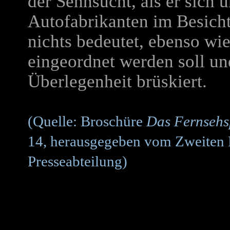
der Sehnsucht, als er sich 
Autofabrikanten im Besicht
nichts bedeutet, ebenso wie 
eingeordnet werden soll und
Überlegenheit brüskiert.
(Quelle: Broschüre
Das Fernsehs
14, herausgegeben vom Zweiten 
Presseabteilung)