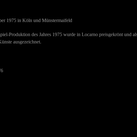
ber 1975 in Köln und Münstermaifeld
piel-Produktion des Jahres 1975 wurde in Locarno preisgekrönt und al
ünste ausgezeichnet.
76