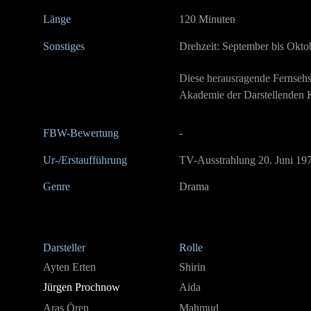
Länge
120 Minuten
Sonstiges
Drehzeit: September bis Okto
Diese herausragende Fernsehs
Akademie der Darstellenden K
FBW-Bewertung
-
Ur-/Erstaufführung
TV-Ausstrahlung 20. Juni 19
Genre
Drama
Darsteller
Rolle
Ayten Erten
Shirin
Jürgen Prochnow
Aida
Aras Ören
Mahmud