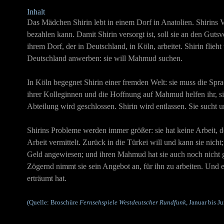
Inhalt
Das Mädchen Shirin lebt in einem Dorf in Anatolien. Shirins Va
bezahlen kann. Damit Shirin versorgt ist, soll sie an den Gut
ihrem Dorf, der in Deutschland, in Köln, arbeitet. Shirin flieht
Deutschland anwerben: sie will Mahmud suchen.
In Köln begegnet Shirin einer fremden Welt: sie muss die Spra
ihrer Kolleginnen und die Hoffnung auf Mahmud helfen ihr, sich
Abteilung wird geschlossen. Shirin wird entlassen. Sie sucht un
Shirins Probleme werden immer größer: sie hat keine Arbeit, d
Arbeit vermittelt. Zurück in die Türkei will und kann sie nicht
Geld angewiesen; und ihren Mahmud hat sie auch noch nicht ge
Zögernd nimmt sie sein Angebot an, für ihn zu arbeiten. Und ei
erträumt hat.
(Quelle: Broschüre
Fernsehspiele Westdeutscher Rundfunk
, Januar bis J