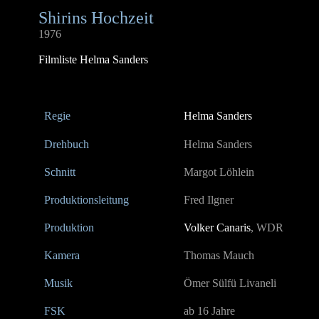
Shirins Hochzeit
1976
Filmliste Helma Sanders
Regie
Helma Sanders
Drehbuch
Helma Sanders
Schnitt
Margot Löhlein
Produktionsleitung
Fred Ilgner
Produktion
Volker Canaris
, WDR
Kamera
Thomas Mauch
Musik
Ömer Sülfü Livaneli
FSK
ab 16 Jahre