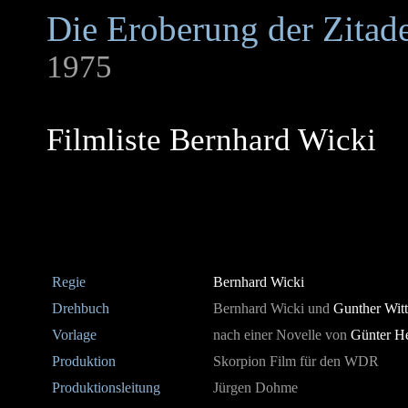
Die Eroberung der Zitade
1975
Filmliste Bernhard Wicki
Regie
Bernhard Wicki
Drehbuch
Bernhard Wicki und
Gunther Wit
Vorlage
nach einer Novelle von
Günter H
Produktion
Skorpion Film für den WDR
Produktionsleitung
Jürgen Dohme