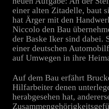
neuen Aufgabe: An der Ste
einer alten Zitadelle, baut
hat Ärger mit den Handwerk
Niccolo den Bau übernehme
der Baske Iker sind dabei. 
einer deutschen Automobilf
auf Umwegen in ihre Heima
Auf dem Bau erfährt Brucker
Hilfarbeiter denen unterlege
herabgesehen hat, andererse
Zusammengehörigkeitsgefü