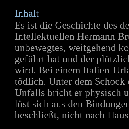
Inhalt
Es ist die Geschichte des d
Intellektuellen Hermann Bru
unbewegtes, weitgehend k
geführt hat und der plötzli
wird. Bei einem Italien-Ur
tödlich. Unter dem Schock 
Unfalls bricht er physisch
löst sich aus den Bindungen
beschließt, nicht nach Hau