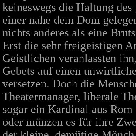
keineswegs die Haltung des 
einer nahe dem Dom gelegen
nichts anderes als eine Bruts
Erst die sehr freigeistigen 
Geistlichen veranlassten ihn,
Gebets auf einen unwirtlich
versetzen. Doch die Menschen
Theatermanager, liberale T
sogar ein Kardinal aus Rom 
oder münzen es für ihre Zw
der kleine, demütige Mönch