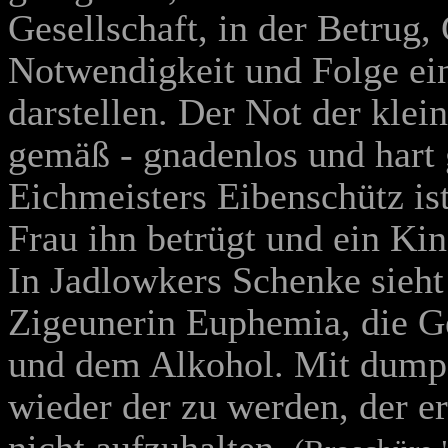
Gesellschaft, in der Betrug
Notwendigkeit und Folge ei
darstellen. Der Not der klei
gemäß - gnadenlos und hart
Eichmeisters Eibenschütz ist 
Frau ihn betrügt und ein Ki
In Jadlowkers Schenke sieht
Zigeunerin Euphemia, die Gel
und dem Alkohol. Mit dumpf
wieder der zu werden, der e