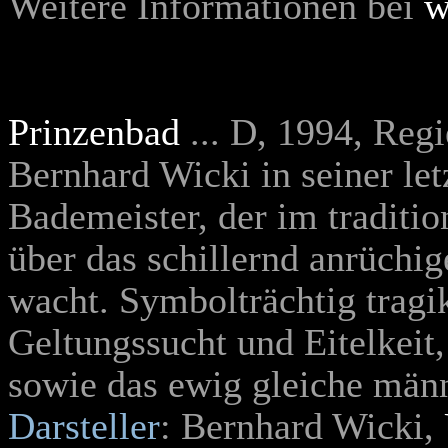
Weitere Informationen bei
w
Prinzenbad
... D, 1994, Reg
Bernhard Wicki in seiner let
Bademeister, der im traditi
über das schillernd anrüchi
wacht. Symbolträchtig trag
Geltungssucht und Eitelkeit
sowie das ewig gleiche män
Darsteller
: Bernhard Wicki,