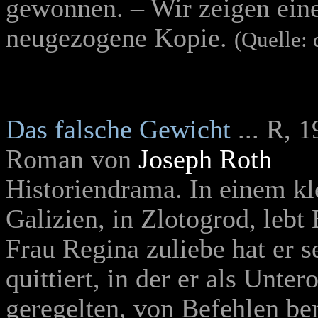
gewonnen. – Wir zeigen ein
neugezogene Kopie.
(Quelle:
Das falsche Gewicht
... R, 
Roman von
Joseph Roth
Historiendrama.
In einem kl
Galizien, in Zlotogrod, lebt
Frau Regina zuliebe hat er 
quittiert, in der er als Unter
geregelten, von Befehlen be