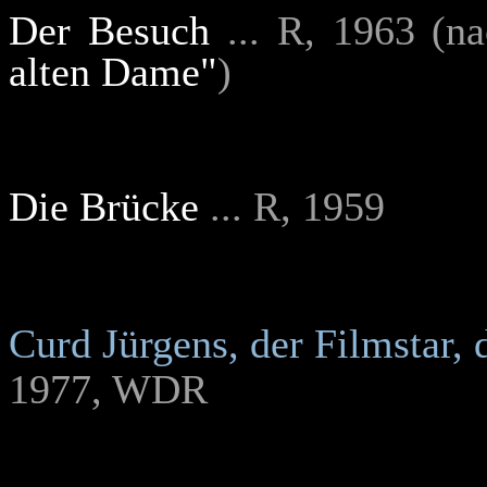
Der Besuch
... R, 1963 (
alten Dame"
)
Die Brücke
... R, 1959
Curd Jürgens, der Filmstar,
1977, WDR