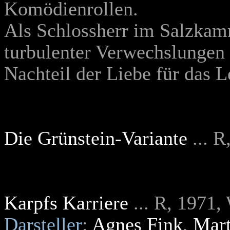
Komödienrollen.
Als Schlossherr im Salzkamm
turbulenter Verwechslungen 
Nachteil der Liebe für das L
Die Grünstein-Variante
... 
Karpfs Karriere
... R, 1971
Darsteller
:
Agnes Fink
,
Mart