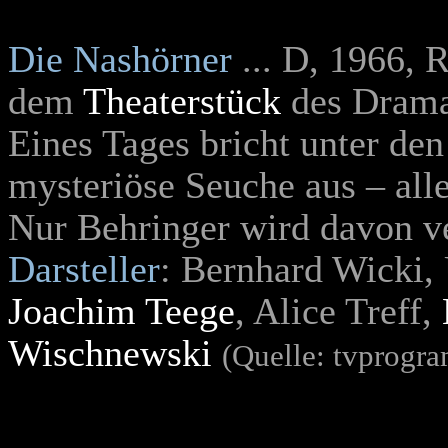
Die Nashörner
... D, 1966, 
dem
Theaterstück
des Drama
Eines Tages bricht unter de
mysteriöse Seuche aus – all
Nur Behringer wird davon ve
Darsteller
: Bernhard Wicki,
Joachim Teege
, Alice Treff,
Wischnewski
(Quelle: tvprogr