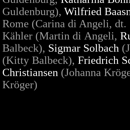
Guldenburg),
Wilfried Baas
Rome (Carina di Angeli, dt.
Kähler (Martin di Angeli,
R
Balbeck),
Sigmar Solbach
(J
(Kitty Balbeck),
Friedrich S
Christiansen
(Johanna Kröge
Kröger)