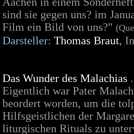
Aachen in einem Sonderheft
sind sie gegen uns? im Janua
Film ein Bild von uns?"
(Que
Darsteller
:
Thomas Braut
, 
Das Wunder des Malachias
Eigentlich war Pater Malac
beordert worden, um die tolp
Hilfsgeistlichen der Margare
liturgischen Rituals zu unte