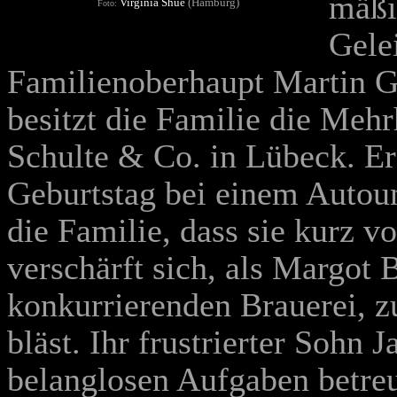
mäßi
Virginia Shue
(Hamburg)
Foto:
Gele
Familienoberhaupt Martin 
besitzt die Familie die Mehr
Schulte & Co. in Lübeck. Er
Geburtstag bei einem Autoun
die Familie, dass sie kurz v
verschärft sich, als Margot 
konkurrierenden Brauerei, z
bläst. Ihr frustrierter Sohn J
belanglosen Aufgaben betre