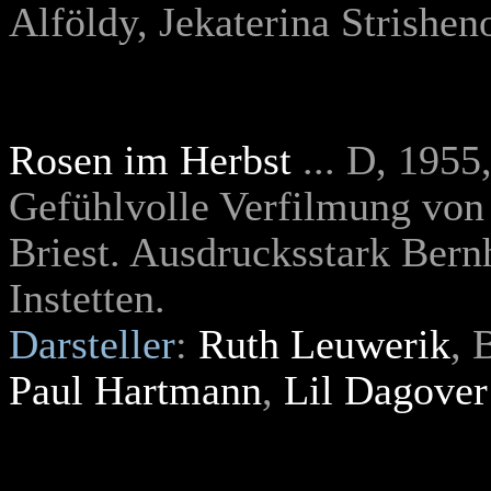
Alföldy, Jekaterina Strishe
Rosen im Herbst
... D, 1955
Gefühlvolle Verfilmung von
Briest. Ausdrucksstark Bern
Instetten.
Darsteller
:
Ruth Leuwerik
, 
Paul Hartmann
,
Lil Dagover