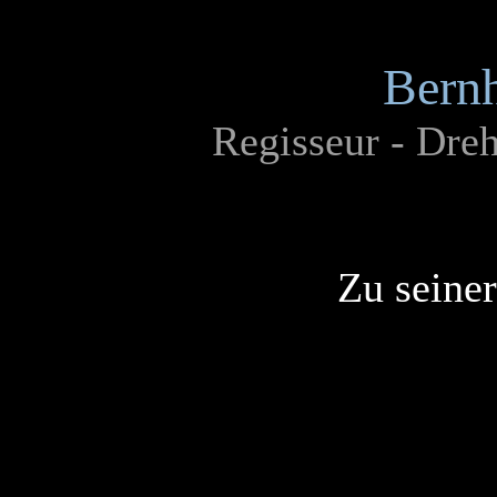
Bern
Regisseur - Dreh
Zu seine