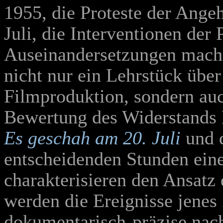
1955, die Proteste der Ange
Juli, die Interventionen der 
Auseinandersetzungen mach
nicht nur ein Lehrstück übe
Filmproduktion, sondern auc
Bewertung des Widerstands M
Es geschah am 20. Juli
und d
entscheidenden Stunden ein
charakterisieren den Ansatz
werden die Ereignisse jenes
dokumentarisch-präzise nachg