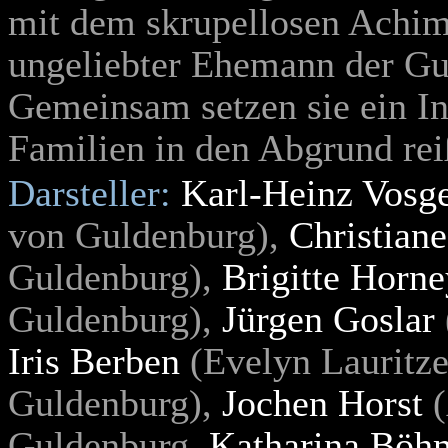
mit dem skrupellosen Achim 
ungeliebter Ehemann der Gu
Gemeinsam setzen sie ein In
Familien in den Abgrund re
Darsteller:
Karl-Heinz Vosg
von Guldenburg),
Christian
Guldenburg),
Brigitte Horne
Guldenburg),
Jürgen Goslar
Iris Berben
(Evelyn Lauritz
Guldenburg),
Jochen Horst
(
Guldenburg,
Katharina Böh