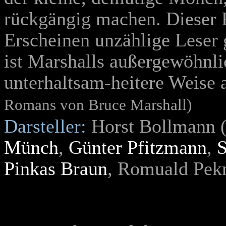
rückgängig machen. Dieser 
Erscheinen unzählige Leser 
ist Marshalls außergewöhnli
unterhaltsam-heitere Weise
Romans von Bruce Marshall)
Darsteller:
Horst Bollmann (
Münch
,
Günter Pfitzmann
,
S
Pinkas Braun
, Romuald Pekn