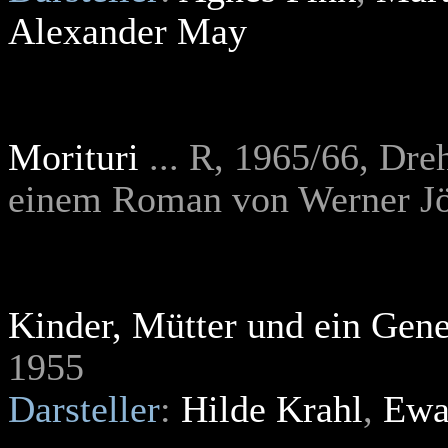
Alexander May
Morituri
... R, 1965/66, Dr
einem Roman von Werner Jö
Kinder, Mütter und ein Gene
1955
Darsteller
:
Hilde Krahl
,
Ewa